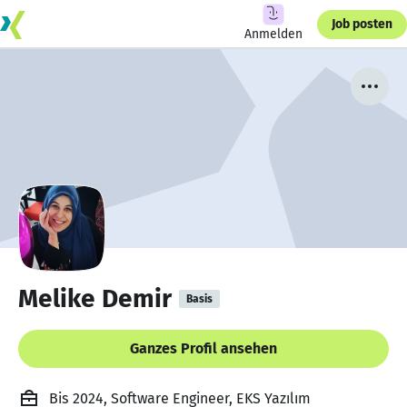
Job posten
Anmelden
Melike Demir
Basis
Ganzes Profil ansehen
Bis 2024, Software Engineer, EKS Yazılım