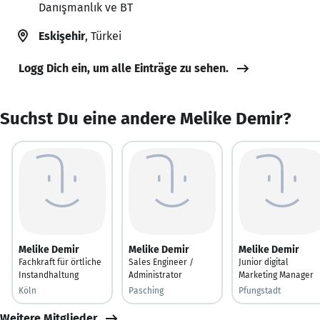
Danışmanlık ve BT
Eskişehir
, Türkei
Logg Dich ein, um alle Einträge zu sehen.
Suchst Du eine andere Melike Demir?
Melike Demir
Melike Demir
Melike Demir
Fachkraft für örtliche
Sales Engineer /
Junior digital
Instandhaltung
Administrator
Marketing Manager
Köln
Pasching
Pfungstadt
Weitere Mitglieder