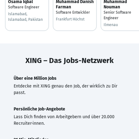
Osama Iqbal
Muhammad Danish
Muhammad
Farman
Nouman
Software Engineer
Software Entwickler
Senior Software
Islamabad,
Engineer
Frankfurt Höchst
Islamabad, Pakistan
Ilmenau
XING – Das Jobs-Netzwerk
Über eine Million Jobs
Entdecke mit XING genau den Job, der wirklich zu Dir
passt.
Persönliche Job-Angebote
Lass Dich finden von Arbeitgebern und über 20.000
Recruiter·innen.