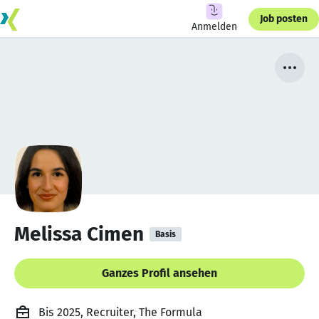
Job posten
Anmelden
Melissa Cimen
Basis
Ganzes Profil ansehen
Bis 2025, Recruiter, The Formula