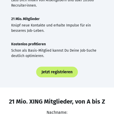
Lass Dich finden von Arbeitgebern und über 20.000
Recruiter·innen.
21 Mio. Mitglieder
Knüpf neue Kontakte und erhalte Impulse für ein
besseres Job-Leben.
Kostenlos profitieren
Schon als Basis-Mitglied kannst Du Deine Job-Suche
deutlich optimieren.
Jetzt registrieren
21 Mio. XING Mitglieder, von A bis Z
Nachname: