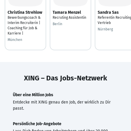
Christina Strehlow
Tamara Menzel
Sandra Sas
Bewerbungscoach &
Recruting Assistentin
Referentin Recruitin
Interim Recruiterin |
Vertrieb
Berlin
Coaching für Job &
Nürnberg
Karriere |
München
XING – Das Jobs-Netzwerk
Über eine Million Jobs
Entdecke mit XING genau den Job, der wirklich zu Dir
passt.
Persönliche Job-Angebote