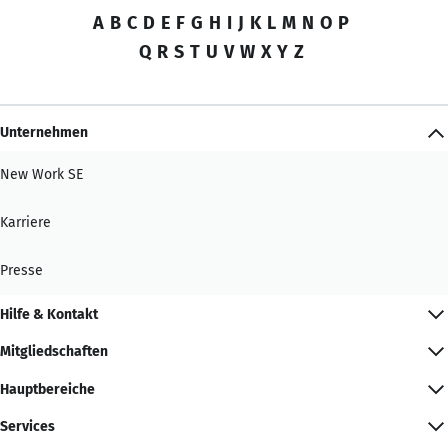
A
B
C
D
E
F
G
H
I
J
K
L
M
N
O
P
Q
R
S
T
U
V
W
X
Y
Z
Unternehmen
New Work SE
Karriere
Presse
Hilfe & Kontakt
Mitgliedschaften
Hauptbereiche
Services