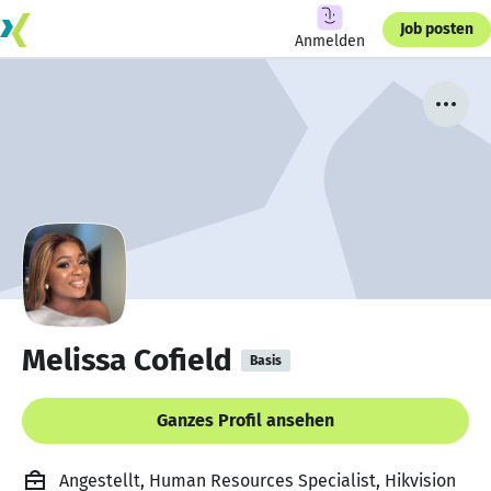
Job posten
Anmelden
Melissa Cofield
Basis
Ganzes Profil ansehen
Angestellt, Human Resources Specialist, Hikvision