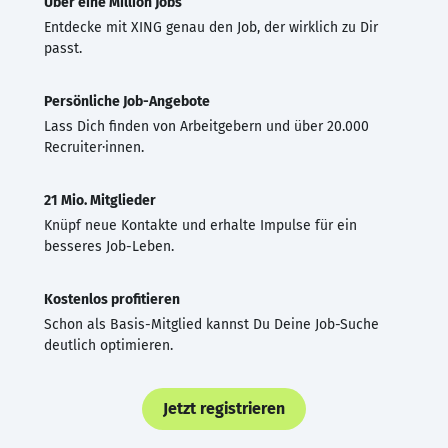
Über eine Million Jobs
Entdecke mit XING genau den Job, der wirklich zu Dir
passt.
Persönliche Job-Angebote
Lass Dich finden von Arbeitgebern und über 20.000
Recruiter·innen.
21 Mio. Mitglieder
Knüpf neue Kontakte und erhalte Impulse für ein
besseres Job-Leben.
Kostenlos profitieren
Schon als Basis-Mitglied kannst Du Deine Job-Suche
deutlich optimieren.
Jetzt registrieren