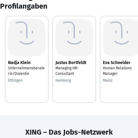
Profilangaben
Nadja Klein
Justus Bortfeldt
Eva Schneider
Unternehmensberate
Managing HR-
Human Relations
rin/Dozentin
Consultant
Manager
Ettlingen
Hamburg
Mainz
XING – Das Jobs-Netzwerk