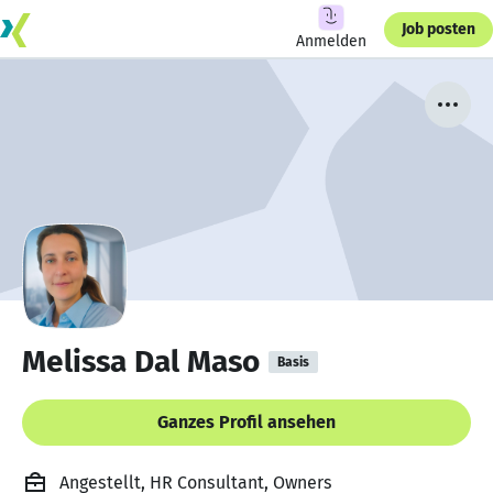
Job posten
Anmelden
Melissa Dal Maso
Basis
Ganzes Profil ansehen
Angestellt, HR Consultant, Owners