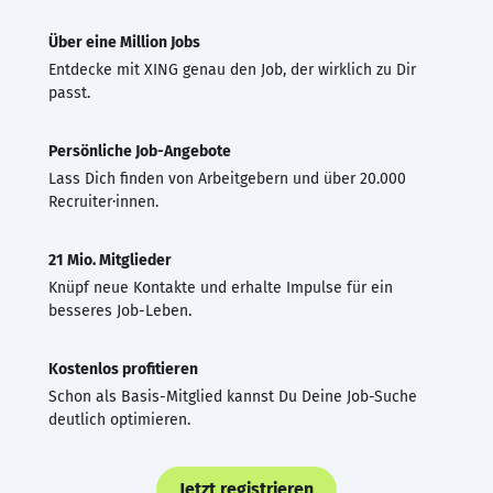
Über eine Million Jobs
Entdecke mit XING genau den Job, der wirklich zu Dir
passt.
Persönliche Job-Angebote
Lass Dich finden von Arbeitgebern und über 20.000
Recruiter·innen.
21 Mio. Mitglieder
Knüpf neue Kontakte und erhalte Impulse für ein
besseres Job-Leben.
Kostenlos profitieren
Schon als Basis-Mitglied kannst Du Deine Job-Suche
deutlich optimieren.
Jetzt registrieren