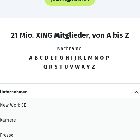
21 Mio. XING Mitglieder, von A bis Z
Nachname:
A
B
C
D
E
F
G
H
I
J
K
L
M
N
O
P
Q
R
S
T
U
V
W
X
Y
Z
Unternehmen
New Work SE
Karriere
Presse