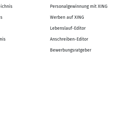
eichnis
Personalgewinnung mit XING
is
Werben auf XING
Lebenslauf-Editor
nis
Anschreiben-Editor
Bewerbungsratgeber