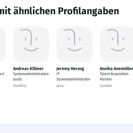
mit ähnlichen Profilangaben
Andreas Killmer
Jeremy Herzog
Annika Anemülle
ort
Systemadministration
IT-
Talent Acquisition
Justiz
Systemadministrator
Partner
Hünfeld
Jena
London