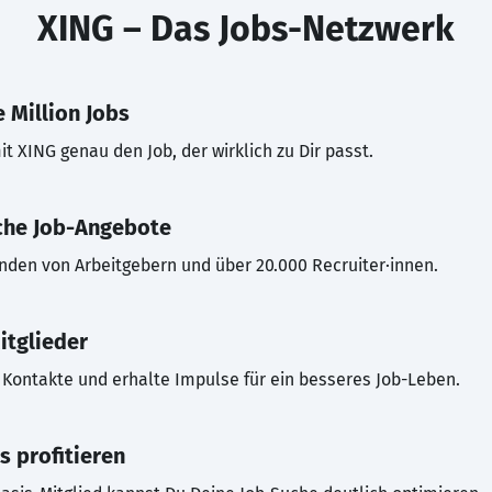
XING – Das Jobs-Netzwerk
 Million Jobs
t XING genau den Job, der wirklich zu Dir passt.
che Job-Angebote
inden von Arbeitgebern und über 20.000 Recruiter·innen.
itglieder
Kontakte und erhalte Impulse für ein besseres Job-Leben.
s profitieren