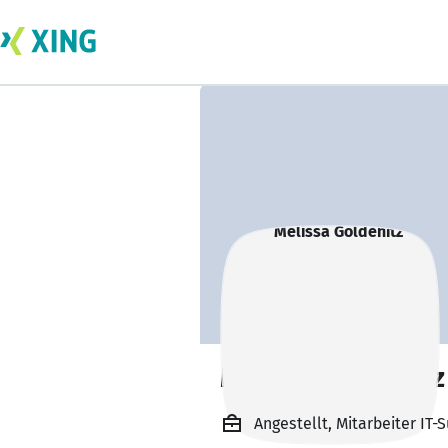
Melissa Göldenitz
Angestellt, Mitarbeiter IT-