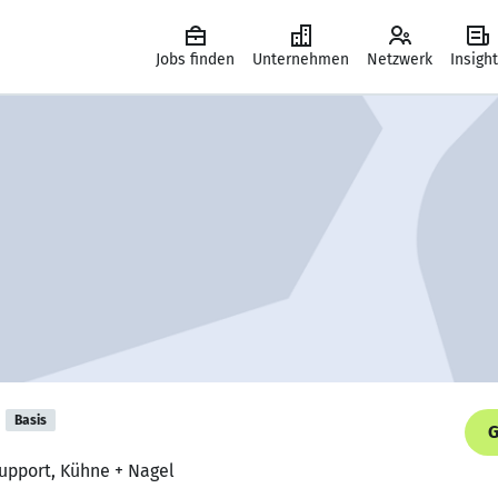
Jobs finden
Unternehmen
Netzwerk
Insigh
Basis
G
Support, Kühne + Nagel