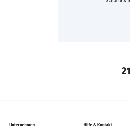
Schon als B
21
Unternehmen
Hilfe & Kontakt