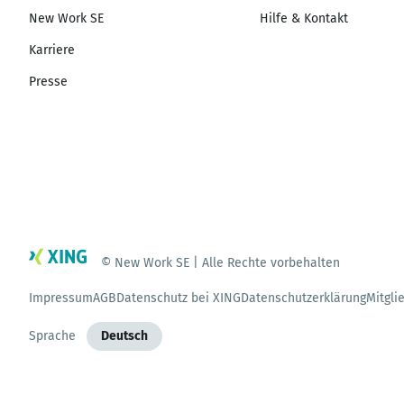
New Work SE
Hilfe & Kontakt
Karriere
Presse
© New Work SE | Alle Rechte vorbehalten
Impressum
AGB
Datenschutz bei XING
Datenschutzerklärung
Mitgli
Sprache
Deutsch