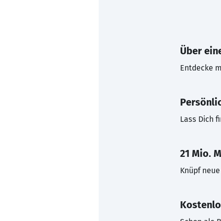
Über eine
Entdecke mi
Persönli
Lass Dich f
21 Mio. M
Knüpf neue 
Kostenlo