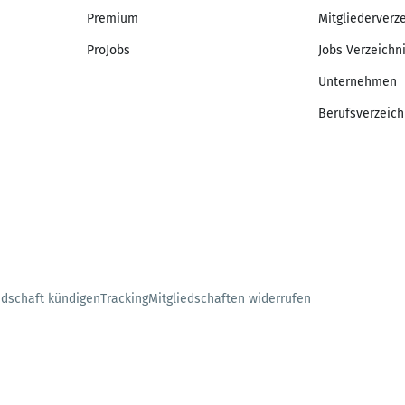
Premium
Mitgliederverz
ProJobs
Jobs Verzeichn
Unternehmen
Berufsverzeich
edschaft kündigen
Tracking
Mitgliedschaften widerrufen