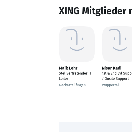
XING Mitglieder 
Maik Lehr
Nisar Kadi
Stellvertretender IT
1st & 2nd Lvl Supp
Leiter
/ Onsite Support
Neckartailfingen
Wuppertal