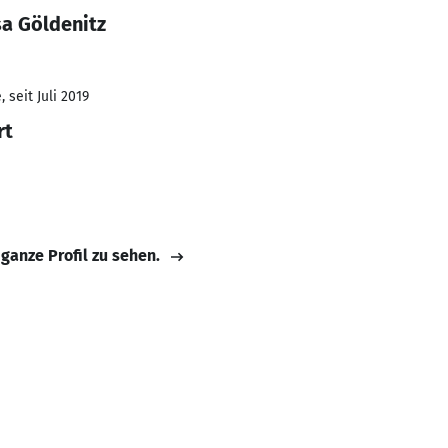
sa Göldenitz
 seit Juli 2019
rt
 ganze Profil zu sehen.