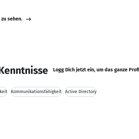
e zu sehen.
Kenntnisse
Logg Dich jetzt ein, um das ganze Prof
keit
Kommunikationsfähigkeit
Active Directory