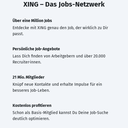
XING – Das Jobs-Netzwerk
Über eine Million Jobs
Entdecke mit XING genau den Job, der wirklich zu Dir
passt.
Persönliche Job-Angebote
Lass Dich finden von Arbeitgebern und über 20.000
Recruiter·innen.
21 Mio. Mitglieder
Knüpf neue Kontakte und erhalte Impulse für ein
besseres Job-Leben.
Kostenlos profitieren
Schon als Basis-Mitglied kannst Du Deine Job-Suche
deutlich optimieren.