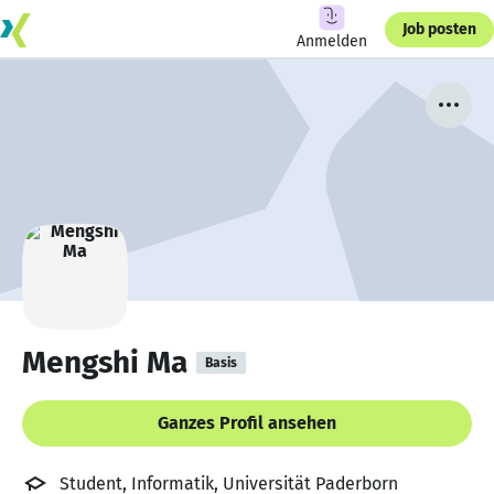
Job posten
Anmelden
Mengshi Ma
Basis
Ganzes Profil ansehen
Student, Informatik, Universität Paderborn