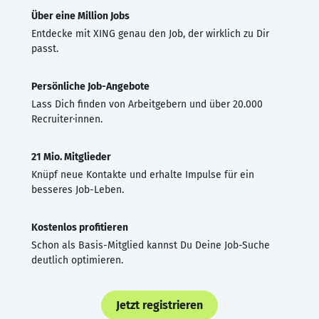
Über eine Million Jobs
Entdecke mit XING genau den Job, der wirklich zu Dir
passt.
Persönliche Job-Angebote
Lass Dich finden von Arbeitgebern und über 20.000
Recruiter·innen.
21 Mio. Mitglieder
Knüpf neue Kontakte und erhalte Impulse für ein
besseres Job-Leben.
Kostenlos profitieren
Schon als Basis-Mitglied kannst Du Deine Job-Suche
deutlich optimieren.
Jetzt registrieren