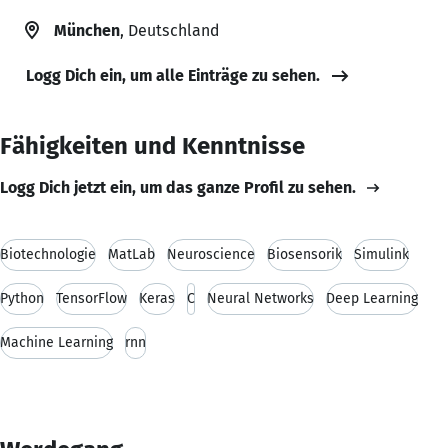
München
, Deutschland
Logg Dich ein, um alle Einträge zu sehen.
Fähigkeiten und Kenntnisse
Logg Dich jetzt ein, um das ganze Profil zu sehen.
Biotechnologie
MatLab
Neuroscience
Biosensorik
Simulink
Python
TensorFlow
Keras
C
Neural Networks
Deep Learning
Machine Learning
rnn