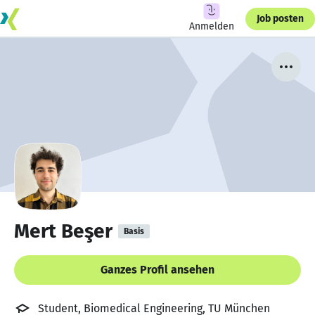
Job posten
Anmelden
Mert Beşer
Basis
Ganzes Profil ansehen
Student, Biomedical Engineering, TU München