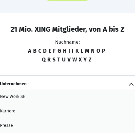
21 Mio. XING Mitglieder, von A bis Z
Nachname:
A
B
C
D
E
F
G
H
I
J
K
L
M
N
O
P
Q
R
S
T
U
V
W
X
Y
Z
Unternehmen
New Work SE
Karriere
Presse