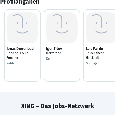
Profilangaben
Jonas Dierenbach
Igor Titov
Luis Pardo
Head of IT & Co-
Doktorand
Studentische
Founder
Hilfskraft
Kiel
Wildau
Göttingen
XING – Das Jobs-Netzwerk