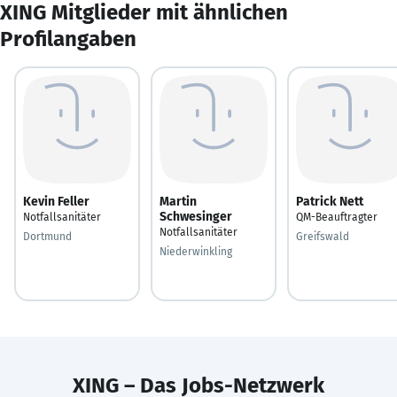
XING Mitglieder mit ähnlichen
Profilangaben
Kevin Feller
Martin
Patrick Nett
Schwesinger
Notfallsanitäter
QM-Beauftragter
Notfallsanitäter
Dortmund
Greifswald
Niederwinkling
XING – Das Jobs-Netzwerk