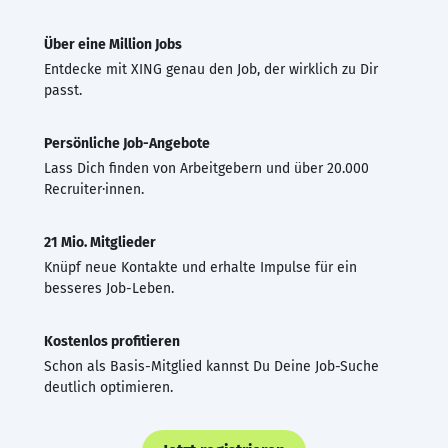
Über eine Million Jobs
Entdecke mit XING genau den Job, der wirklich zu Dir
passt.
Persönliche Job-Angebote
Lass Dich finden von Arbeitgebern und über 20.000
Recruiter·innen.
21 Mio. Mitglieder
Knüpf neue Kontakte und erhalte Impulse für ein
besseres Job-Leben.
Kostenlos profitieren
Schon als Basis-Mitglied kannst Du Deine Job-Suche
deutlich optimieren.