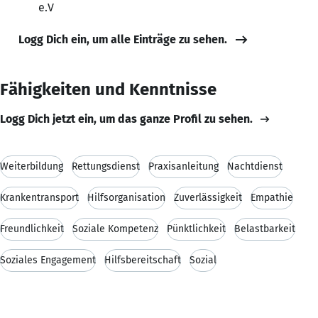
e.V
Logg Dich ein, um alle Einträge zu sehen.
Fähigkeiten und Kenntnisse
Logg Dich jetzt ein, um das ganze Profil zu sehen.
Weiterbildung
Rettungsdienst
Praxisanleitung
Nachtdienst
Krankentransport
Hilfsorganisation
Zuverlässigkeit
Empathie
Freundlichkeit
Soziale Kompetenz
Pünktlichkeit
Belastbarkeit
Soziales Engagement
Hilfsbereitschaft
Sozial