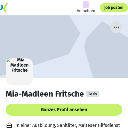
Job posten
Anmelden
Mia-Madleen Fritsche
Basis
Ganzes Profil ansehen
In einer Ausbildung, Sanitäter, Malteser Hilfsdienst