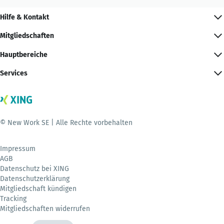
Hilfe & Kontakt
Mitgliedschaften
Hauptbereiche
Services
© New Work SE | Alle Rechte vorbehalten
Impressum
AGB
Datenschutz bei XING
Datenschutzerklärung
Mitgliedschaft kündigen
Tracking
Mitgliedschaften widerrufen