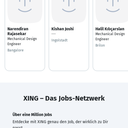
Narendiran
Kishan Joshi
Halil Kılıçarslan
Rajasekar
---
Mechanical Design
Mechanical Design
Engineer
Ingolstadt
Engineer
Brilon
Bangalore
XING – Das Jobs-Netzwerk
Über eine Million Jobs
Entdecke mit XING genau den Job, der wirklich zu Dir
passt.