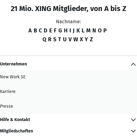
21 Mio. XING Mitglieder, von A bis Z
Nachname:
A
B
C
D
E
F
G
H
I
J
K
L
M
N
O
P
Q
R
S
T
U
V
W
X
Y
Z
Unternehmen
New Work SE
Karriere
Presse
Hilfe & Kontakt
Mitgliedschaften