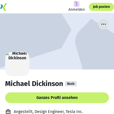
Job posten
Anmelden
Michael Dickinson
Basis
Ganzes Profil ansehen
Angestellt, Design Engineer, Tesla Inc.