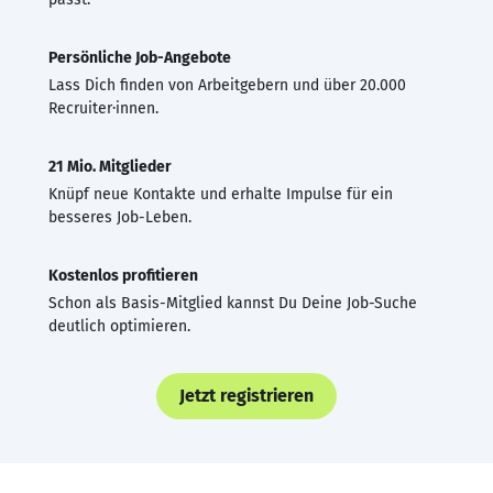
Persönliche Job-Angebote
Lass Dich finden von Arbeitgebern und über 20.000
Recruiter·innen.
21 Mio. Mitglieder
Knüpf neue Kontakte und erhalte Impulse für ein
besseres Job-Leben.
Kostenlos profitieren
Schon als Basis-Mitglied kannst Du Deine Job-Suche
deutlich optimieren.
Jetzt registrieren