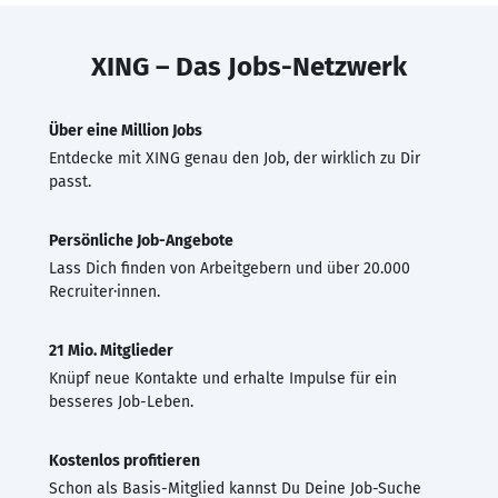
XING – Das Jobs-Netzwerk
Über eine Million Jobs
Entdecke mit XING genau den Job, der wirklich zu Dir
passt.
Persönliche Job-Angebote
Lass Dich finden von Arbeitgebern und über 20.000
Recruiter·innen.
21 Mio. Mitglieder
Knüpf neue Kontakte und erhalte Impulse für ein
besseres Job-Leben.
Kostenlos profitieren
Schon als Basis-Mitglied kannst Du Deine Job-Suche