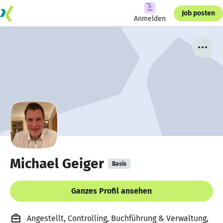
Job posten
Anmelden
Michael Geiger
Basis
Ganzes Profil ansehen
Angestellt, Controlling, Buchführung & Verwaltung,