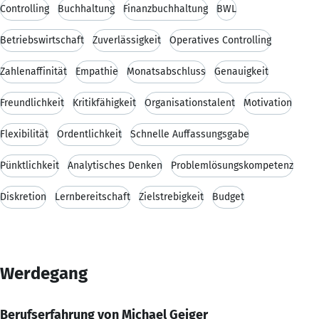
Controlling
Buchhaltung
Finanzbuchhaltung
BWL
Betriebswirtschaft
Zuverlässigkeit
Operatives Controlling
Zahlenaffinität
Empathie
Monatsabschluss
Genauigkeit
Freundlichkeit
Kritikfähigkeit
Organisationstalent
Motivation
Flexibilität
Ordentlichkeit
Schnelle Auffassungsgabe
Pünktlichkeit
Analytisches Denken
Problemlösungskompetenz
Diskretion
Lernbereitschaft
Zielstrebigkeit
Budget
Werdegang
Berufserfahrung von Michael Geiger