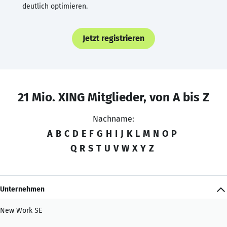
deutlich optimieren.
Jetzt registrieren
21 Mio. XING Mitglieder, von A bis Z
Nachname:
A
B
C
D
E
F
G
H
I
J
K
L
M
N
O
P
Q
R
S
T
U
V
W
X
Y
Z
Unternehmen
New Work SE