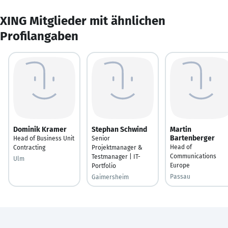
XING Mitglieder mit ähnlichen
Profilangaben
Dominik Kramer
Stephan Schwind
Martin
Bartenberger
Head of Business Unit
Senior
Head of
Contracting
Projektmanager &
Communications
Testmanager | IT-
Ulm
Europe
Portfolio
Passau
Gaimersheim