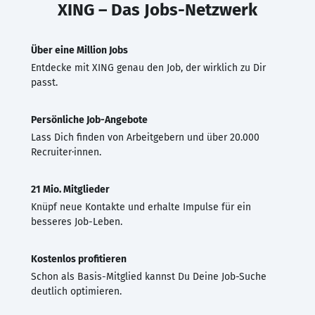
XING – Das Jobs-Netzwerk
Über eine Million Jobs
Entdecke mit XING genau den Job, der wirklich zu Dir
passt.
Persönliche Job-Angebote
Lass Dich finden von Arbeitgebern und über 20.000
Recruiter·innen.
21 Mio. Mitglieder
Knüpf neue Kontakte und erhalte Impulse für ein
besseres Job-Leben.
Kostenlos profitieren
Schon als Basis-Mitglied kannst Du Deine Job-Suche
deutlich optimieren.