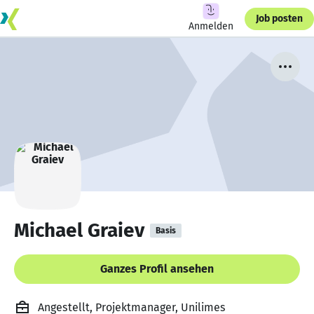
Job posten
Anmelden
Michael Graiev
Basis
Ganzes Profil ansehen
Angestellt, Projektmanager, Unilimes