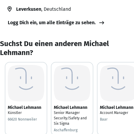
Leverkusen
, Deutschland
Logg Dich ein, um alle Einträge zu sehen.
Suchst Du einen anderen Michael
Lehmann?
Michael Lehmann
Michael Lehmann
Michael Lehmann
Künstler
Senior Manager
Account Manager
Security/Safety and
66620 Nonnweiler
Baar
Six Sigma
Aschaffenburg