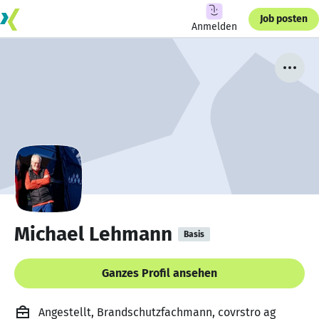
Job posten
Anmelden
Michael Lehmann
Basis
Ganzes Profil ansehen
Angestellt, Brandschutzfachmann, covrstro ag