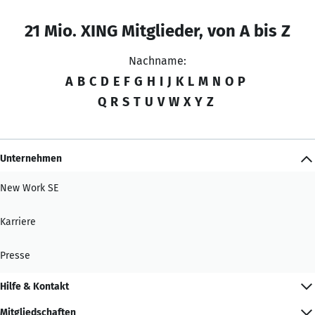
21 Mio. XING Mitglieder, von A bis Z
Nachname:
A
B
C
D
E
F
G
H
I
J
K
L
M
N
O
P
Q
R
S
T
U
V
W
X
Y
Z
Unternehmen
New Work SE
Karriere
Presse
Hilfe & Kontakt
Mitgliedschaften