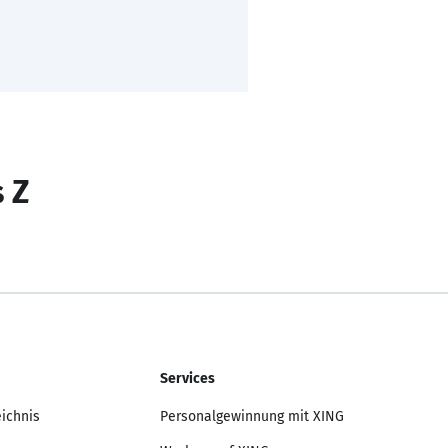
s Z
Services
eichnis
Personalgewinnung mit XING