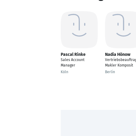
Pascal Rinke
Nadia Hönow
Sales Account
Vertriebsbeauftra
Manager
Makler Komposit
Köln
Berlin