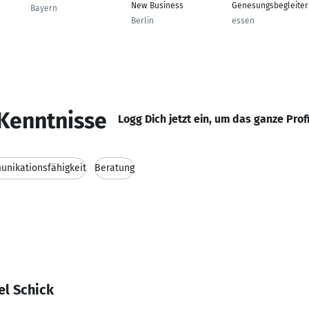
New Business
Genesungsbegleiter
Bayern
Berlin
essen
Kenntnisse
Logg Dich jetzt ein, um das ganze Prof
nikationsfähigkeit
Beratung
el Schick