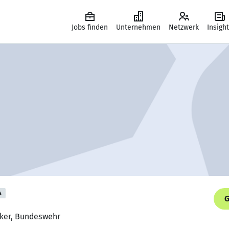
Jobs finden
Unternehmen
Netzwerk
Insigh
s
G
iker, Bundeswehr