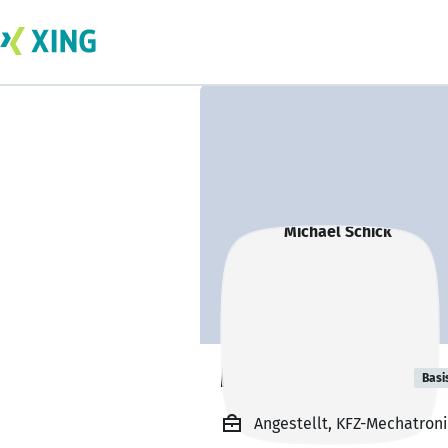
Michael Schick
Basi
Angestellt, KFZ-Mechatron