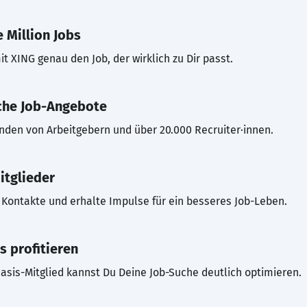
 Million Jobs
t XING genau den Job, der wirklich zu Dir passt.
che Job-Angebote
inden von Arbeitgebern und über 20.000 Recruiter·innen.
itglieder
Kontakte und erhalte Impulse für ein besseres Job-Leben.
s profitieren
asis-Mitglied kannst Du Deine Job-Suche deutlich optimieren.