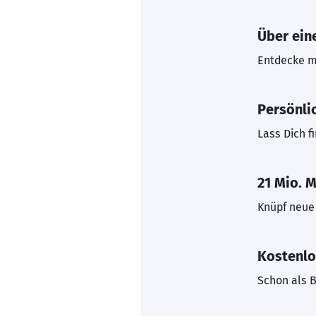
Über eine
Entdecke mi
Persönli
Lass Dich f
21 Mio. M
Knüpf neue 
Kostenlo
Schon als B