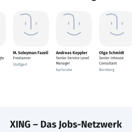
M. Soleyman Fazeli
Andreas Keppler
Olga Schmidt
gte
Freelancer
Senior Service Level
Senior Inhouse
Manager
Consultant
Stuttgart
Karlsruhe
Nürnberg
XING – Das Jobs-Netzwerk