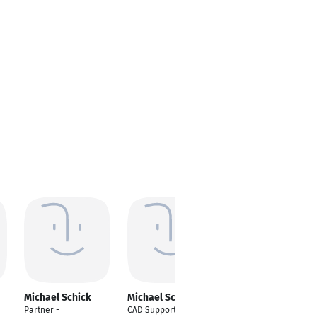
Michael Schick
Michael Schick
Michael Schick
Partner -
CAD Support
Berater,