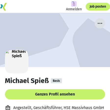
Job posten
Anmelden
Michael Spieß
Basis
Ganzes Profil ansehen
Angestellt, Geschäftsführer, HSE Massivhaus GmbH