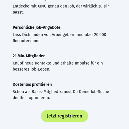
Entdecke mit XING genau den Job, der wirklich zu Dir
passt.
Persönliche Job-Angebote
Lass Dich finden von Arbeitgebern und über 20.000
Recruiter·innen.
21 Mio. Mitglieder
Knüpf neue Kontakte und erhalte Impulse für ein
besseres Job-Leben.
Kostenlos profitieren
Schon als Basis-Mitglied kannst Du Deine Job-Suche
deutlich optimieren.
Jetzt registrieren