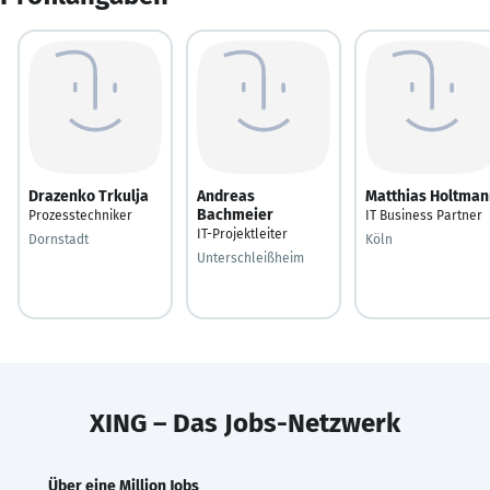
Drazenko Trkulja
Andreas
Matthias Holtman
Bachmeier
Prozesstechniker
IT Business Partner
IT-Projektleiter
Dornstadt
Köln
Unterschleißheim
XING – Das Jobs-Netzwerk
Über eine Million Jobs