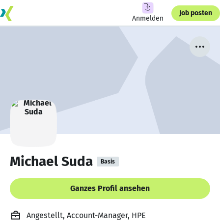
Job posten
Anmelden
Michael Suda
Basis
Ganzes Profil ansehen
Angestellt, Account-Manager, HPE