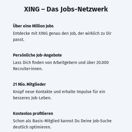
XING – Das Jobs-Netzwerk
Über eine Million Jobs
Entdecke mit XING genau den Job, der wirklich zu Dir
passt.
Persönliche Job-Angebote
Lass Dich finden von Arbeitgebern und über 20.000
Recruiter·innen.
21 Mio. Mitglieder
Knüpf neue Kontakte und erhalte Impulse für ein
besseres Job-Leben.
Kostenlos profitieren
Schon als Basis-Mitglied kannst Du Deine Job-Suche
deutlich optimieren.