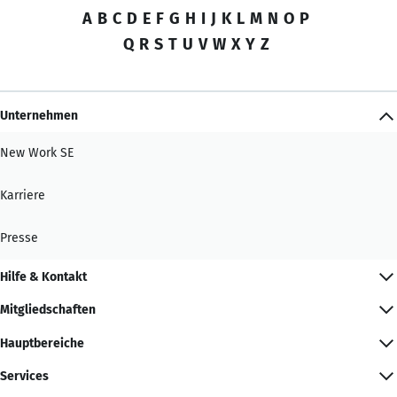
A
B
C
D
E
F
G
H
I
J
K
L
M
N
O
P
Q
R
S
T
U
V
W
X
Y
Z
Unternehmen
New Work SE
Karriere
Presse
Hilfe & Kontakt
Mitgliedschaften
Hauptbereiche
Services