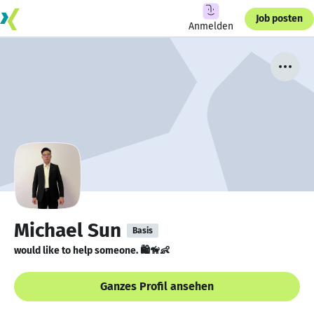
Job posten
Anmelden
Michael Sun
Basis
would like to help someone. 🛍🦮👶
Ganzes Profil ansehen