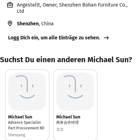
Angestellt, Owner, Shenzhen Bohan Furniture Co.,
Ltd
Shenzhen
, China
Logg Dich ein, um alle Einträge zu sehen.
Suchst Du einen anderen Michael Sun?
Michael Sun
Michael Sun
Advance Specialist
商务合作经理
Part Procurement RD
北京
Shenyang