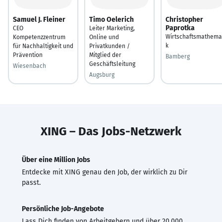
Samuel J. Fleiner
Timo Oelerich
Christopher
Paprotka
CEO
Leiter Marketing,
Wirtschaftsmathema
Kompetenzzentrum
Online und
k
für Nachhaltigkeit und
Privatkunden /
Prävention
Mitglied der
Bamberg
Geschäftsleitung
Wiesenbach
Augsburg
XING – Das Jobs-Netzwerk
Über eine Million Jobs
Entdecke mit XING genau den Job, der wirklich zu Dir
passt.
Persönliche Job-Angebote
Lass Dich finden von Arbeitgebern und über 20.000