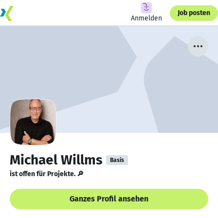
Job posten
Anmelden
Michael Willms
Basis
ist offen für Projekte. 🔎
Ganzes Profil ansehen