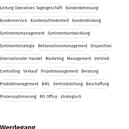
Leitung Operatives Tagesgeschäft
Kundenbetreuung
Kundenservice
Kundenzufriedenheit
Kundenbindung
Sortimentsmanagement
Sortimentsentwicklung
Sortimentstrategie
Reklamationsmanagement
Disposition
Internationaler Handel
Marketing
Management
Vertrieb
Controlling
Verkauf
Projektmanagement
Beratung
Produktmanagement
BWL
Vertriebsleitung
Beschaffung
Prozessoptimierung
MS Office
strategisch
Werdegang