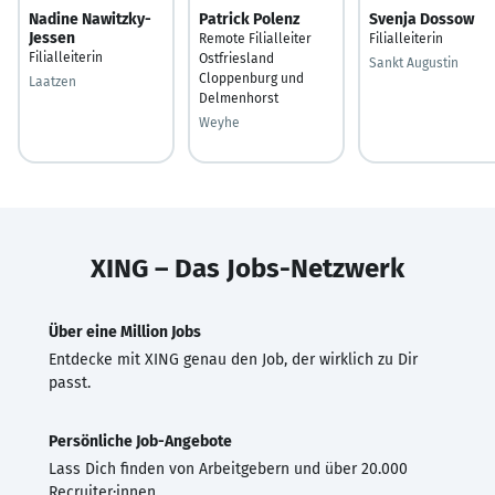
Nadine Nawitzky-
Patrick Polenz
Svenja Dossow
Jessen
Remote Filialleiter
Filialleiterin
Filialleiterin
Ostfriesland
Sankt Augustin
Cloppenburg und
Laatzen
Delmenhorst
Weyhe
XING – Das Jobs-Netzwerk
Über eine Million Jobs
Entdecke mit XING genau den Job, der wirklich zu Dir
passt.
Persönliche Job-Angebote
Lass Dich finden von Arbeitgebern und über 20.000
Recruiter·innen.