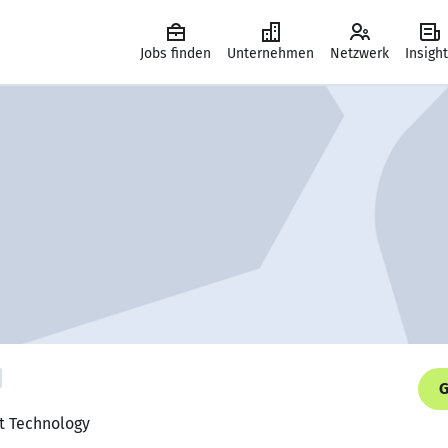
Jobs finden
Unternehmen
Netzwerk
Insigh
G
ct Technology