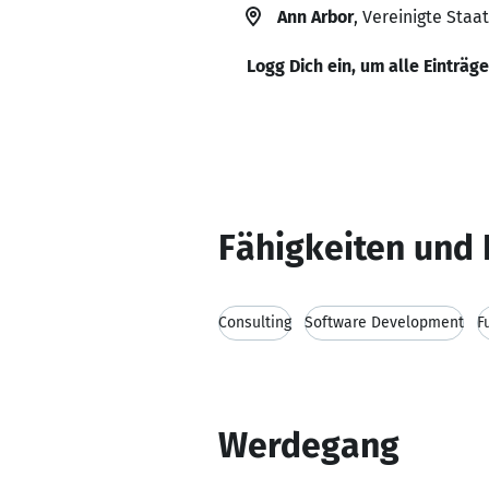
Ann Arbor
, Vereinigte Staa
Logg Dich ein, um alle Einträg
Fähigkeiten und 
Consulting
Software Development
F
Werdegang