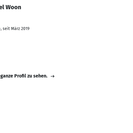
ael Woon
, seit März 2019
 ganze Profil zu sehen.