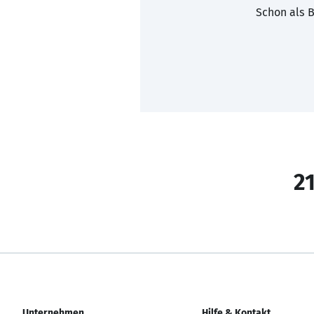
Schon als B
21
Unternehmen
Hilfe & Kontakt