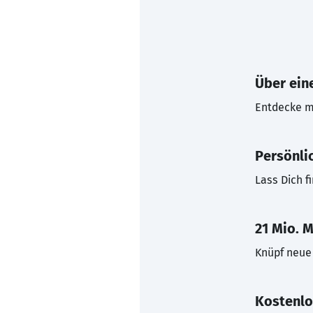
Über eine
Entdecke mi
Persönli
Lass Dich f
21 Mio. M
Knüpf neue 
Kostenlo