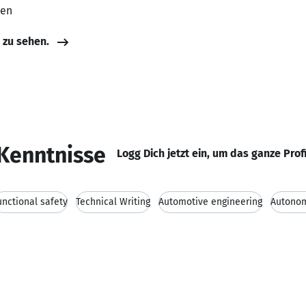
ten
e zu sehen.
Kenntnisse
Logg Dich jetzt ein, um das ganze Prof
unctional safety
Technical Writing
Automotive engineering
Autonom