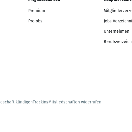
Premium
Mitgliederverz
ProJobs
Jobs Verzeichn
Unternehmen
Berufsverzeich
edschaft kündigen
Tracking
Mitgliedschaften widerrufen