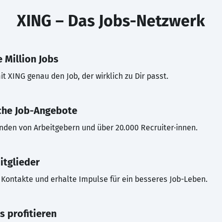
XING – Das Jobs-Netzwerk
 Million Jobs
t XING genau den Job, der wirklich zu Dir passt.
che Job-Angebote
inden von Arbeitgebern und über 20.000 Recruiter·innen.
itglieder
Kontakte und erhalte Impulse für ein besseres Job-Leben.
s profitieren