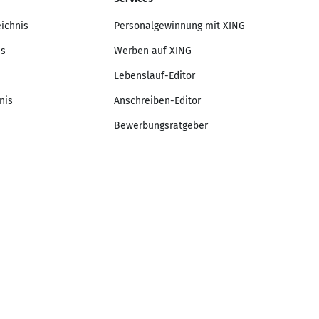
eichnis
Personalgewinnung mit XING
is
Werben auf XING
Lebenslauf-Editor
nis
Anschreiben-Editor
Bewerbungsratgeber