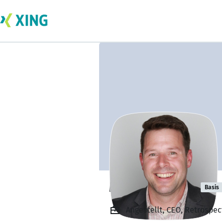
Michael Woon
Basis
Angestellt, CEO, Retrospe