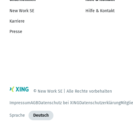
New Work SE
Hilfe & Kontakt
Karriere
Presse
© New Work SE | Alle Rechte vorbehalten
Impressum
AGB
Datenschutz bei XING
Datenschutzerklärung
Mitgli
Sprache
Deutsch