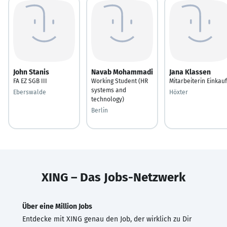
John Stanis
Navab Mohammadi
Jana Klassen
FA EZ SGB III
Working Student (HR
Mitarbeiterin Einkauf
systems and
Eberswalde
Höxter
technology)
Berlin
XING – Das Jobs-Netzwerk
Über eine Million Jobs
Entdecke mit XING genau den Job, der wirklich zu Dir