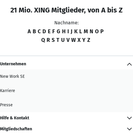
21 Mio. XING Mitglieder, von A bis Z
Nachname:
A
B
C
D
E
F
G
H
I
J
K
L
M
N
O
P
Q
R
S
T
U
V
W
X
Y
Z
Unternehmen
New Work SE
Karriere
Presse
Hilfe & Kontakt
Mitgliedschaften