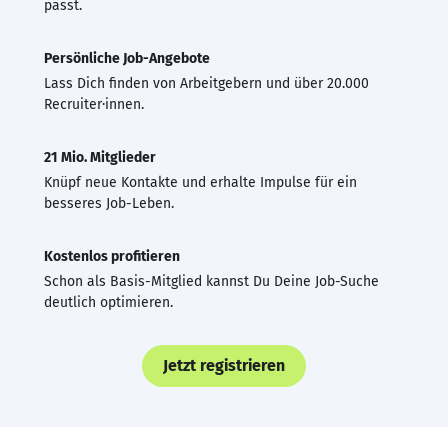
passt.
Persönliche Job-Angebote
Lass Dich finden von Arbeitgebern und über 20.000
Recruiter·innen.
21 Mio. Mitglieder
Knüpf neue Kontakte und erhalte Impulse für ein
besseres Job-Leben.
Kostenlos profitieren
Schon als Basis-Mitglied kannst Du Deine Job-Suche
deutlich optimieren.
Jetzt registrieren