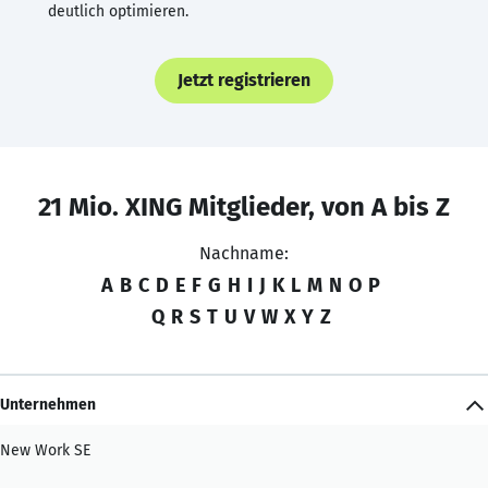
deutlich optimieren.
Jetzt registrieren
21 Mio. XING Mitglieder, von A bis Z
Nachname:
A
B
C
D
E
F
G
H
I
J
K
L
M
N
O
P
Q
R
S
T
U
V
W
X
Y
Z
Unternehmen
New Work SE