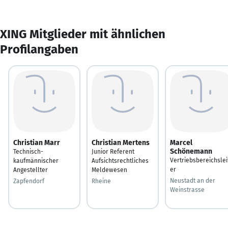
XING Mitglieder mit ähnlichen
Profilangaben
Christian Marr
Christian Mertens
Marcel
Schönemann
Technisch-
Junior Referent
Vertriebsbereichslei
kaufmännischer
Aufsichtsrechtliches
er
Angestellter
Meldewesen
Neustadt an der
Zapfendorf
Rheine
Weinstrasse