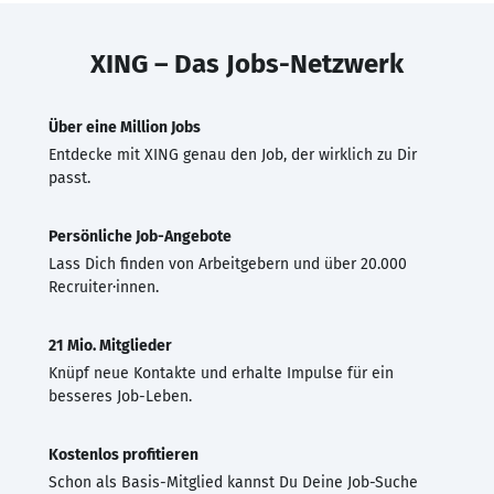
XING – Das Jobs-Netzwerk
Über eine Million Jobs
Entdecke mit XING genau den Job, der wirklich zu Dir
passt.
Persönliche Job-Angebote
Lass Dich finden von Arbeitgebern und über 20.000
Recruiter·innen.
21 Mio. Mitglieder
Knüpf neue Kontakte und erhalte Impulse für ein
besseres Job-Leben.
Kostenlos profitieren
Schon als Basis-Mitglied kannst Du Deine Job-Suche