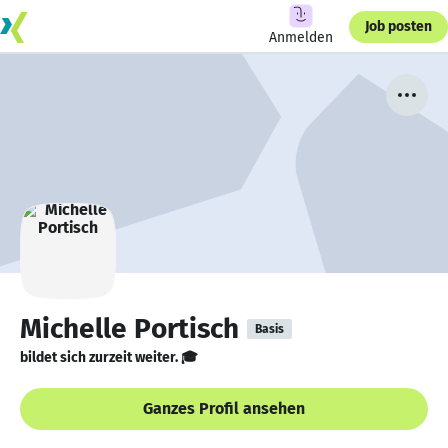
Job posten
Anmelden
Michelle Portisch
Basis
bildet sich zurzeit weiter. 🎓
Ganzes Profil ansehen