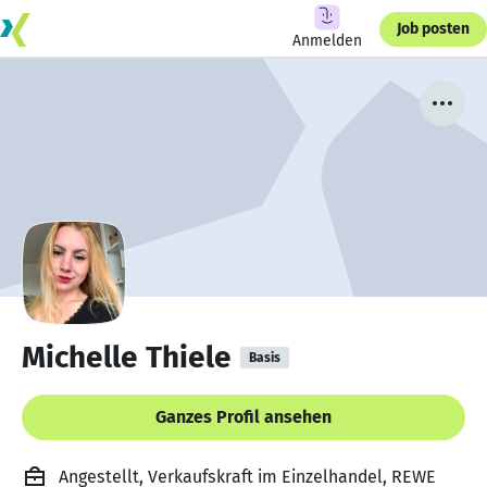
Job posten
Anmelden
Michelle Thiele
Basis
Ganzes Profil ansehen
Angestellt, Verkaufskraft im Einzelhandel, REWE