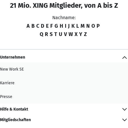
21 Mio. XING Mitglieder, von A bis Z
Nachname:
A
B
C
D
E
F
G
H
I
J
K
L
M
N
O
P
Q
R
S
T
U
V
W
X
Y
Z
Unternehmen
New Work SE
Karriere
Presse
Hilfe & Kontakt
Mitgliedschaften