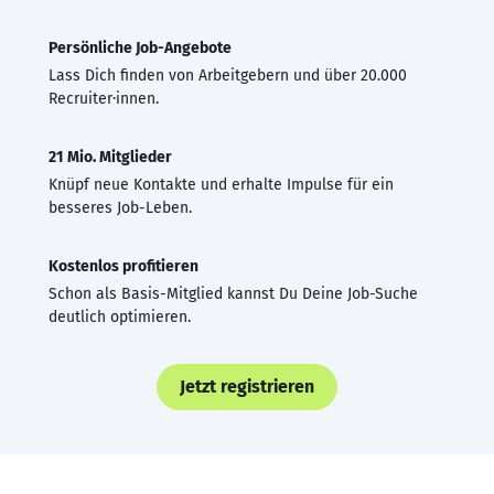
Persönliche Job-Angebote
Lass Dich finden von Arbeitgebern und über 20.000
Recruiter·innen.
21 Mio. Mitglieder
Knüpf neue Kontakte und erhalte Impulse für ein
besseres Job-Leben.
Kostenlos profitieren
Schon als Basis-Mitglied kannst Du Deine Job-Suche
deutlich optimieren.
Jetzt registrieren