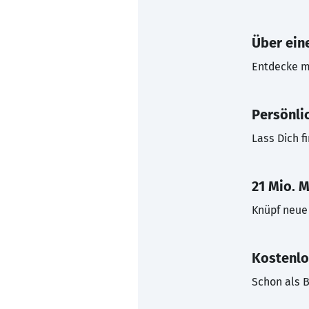
Über eine
Entdecke mi
Persönli
Lass Dich f
21 Mio. M
Knüpf neue 
Kostenlo
Schon als B