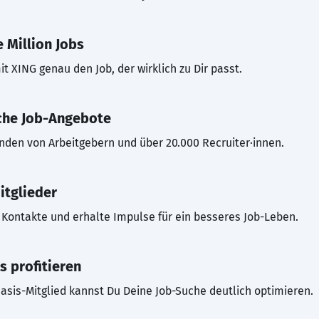
 Million Jobs
t XING genau den Job, der wirklich zu Dir passt.
che Job-Angebote
inden von Arbeitgebern und über 20.000 Recruiter·innen.
itglieder
Kontakte und erhalte Impulse für ein besseres Job-Leben.
s profitieren
asis-Mitglied kannst Du Deine Job-Suche deutlich optimieren.