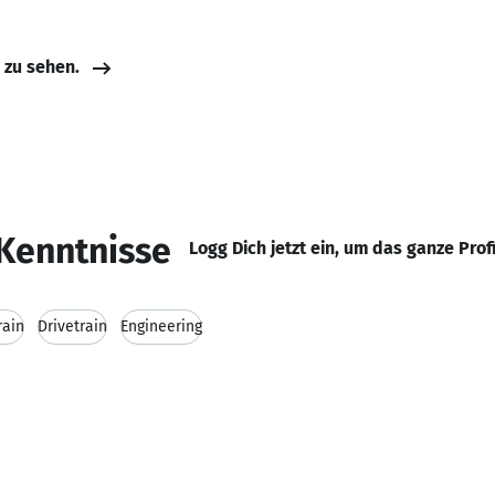
e zu sehen.
Kenntnisse
Logg Dich jetzt ein, um das ganze Prof
rain
Drivetrain
Engineering