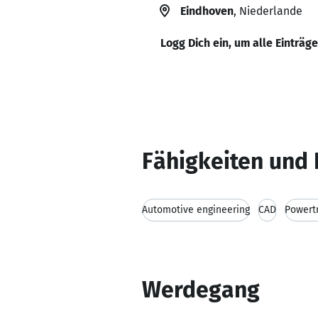
Eindhoven
, Niederlande
Logg Dich ein, um alle Einträg
Fähigkeiten und 
Automotive engineering
CAD
Powert
Werdegang