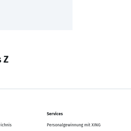
s Z
Services
eichnis
Personalgewinnung mit XING