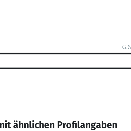
C2 (
mit ähnlichen Profilangaben