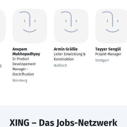
Anupam
Armin Gräßle
Tayyar Sengül
Mukhopadhyay
Leiter Entwicklung &
Projekt-Manager
Sr Product
Konstruktion
Stuttgart
Developement
g
Nußloch
Manager -
Electrification
Nürnberg
XING – Das Jobs-Netzwerk