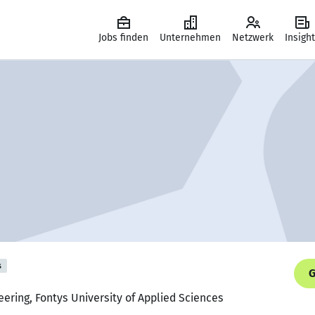
Jobs finden
Unternehmen
Netzwerk
Insigh
s
G
ering, Fontys University of Applied Sciences