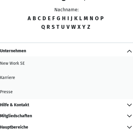
Nachname:
A
B
C
D
E
F
G
H
I
J
K
L
M
N
O
P
Q
R
S
T
U
V
W
X
Y
Z
Unternehmen
New Work SE
Karriere
Presse
Hilfe & Kontakt
Mitgliedschaften
Hauptbereiche