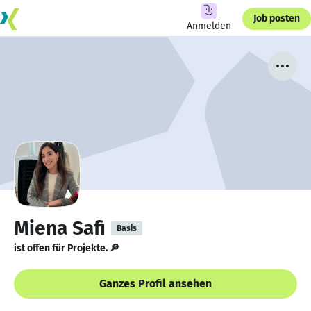
Job posten
Anmelden
Miena Safi
Basis
ist offen für Projekte. 🔎
Ganzes Profil ansehen