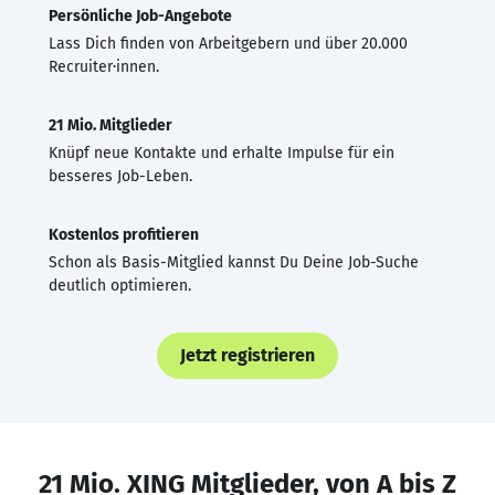
Persönliche Job-Angebote
Lass Dich finden von Arbeitgebern und über 20.000
Recruiter·innen.
21 Mio. Mitglieder
Knüpf neue Kontakte und erhalte Impulse für ein
besseres Job-Leben.
Kostenlos profitieren
Schon als Basis-Mitglied kannst Du Deine Job-Suche
deutlich optimieren.
Jetzt registrieren
21 Mio. XING Mitglieder, von A bis Z