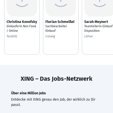
Christina Konofsky
Florian Schmeißel
Sarah Meynert
Einkäuferin Non Food
Sachbearbeiter
Teamleiterin Einkauf
/ Online
Einkauf
Disposition
Teublitz
Coswig
Löhne
XING – Das Jobs-Netzwerk
Über eine Million Jobs
Entdecke mit XING genau den Job, der wirklich zu Dir
passt.