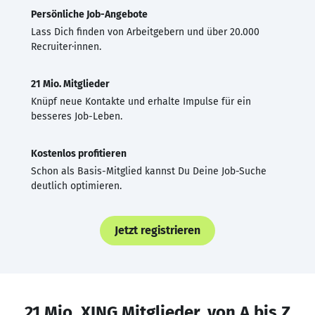
Persönliche Job-Angebote
Lass Dich finden von Arbeitgebern und über 20.000
Recruiter·innen.
21 Mio. Mitglieder
Knüpf neue Kontakte und erhalte Impulse für ein
besseres Job-Leben.
Kostenlos profitieren
Schon als Basis-Mitglied kannst Du Deine Job-Suche
deutlich optimieren.
Jetzt registrieren
21 Mio. XING Mitglieder, von A bis Z