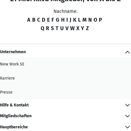
Nachname:
A
B
C
D
E
F
G
H
I
J
K
L
M
N
O
P
Q
R
S
T
U
V
W
X
Y
Z
Unternehmen
New Work SE
Karriere
Presse
Hilfe & Kontakt
Mitgliedschaften
Hauptbereiche