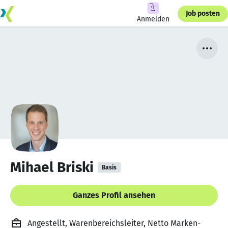
Job posten
Anmelden
Mihael Briski
Basis
Ganzes Profil ansehen
Angestellt, Warenbereichsleiter, Netto Marken-