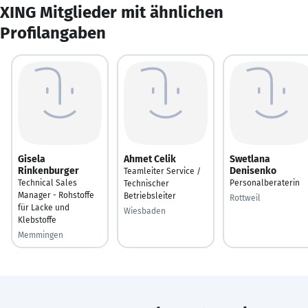
XING Mitglieder mit ähnlichen
Profilangaben
Gisela
Ahmet Celik
Swetlana
Rinkenburger
Denisenko
Teamleiter Service /
Technical Sales
Personalberaterin
Technischer
Manager - Rohstoffe
Betriebsleiter
Rottweil
für Lacke und
Wiesbaden
Klebstoffe
Memmingen