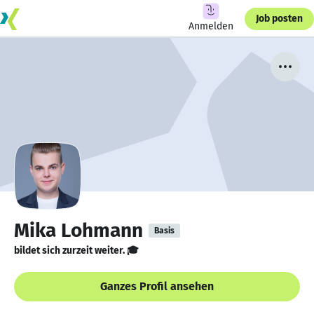
Job posten
Anmelden
Mika Lohmann
Basis
bildet sich zurzeit weiter. 🎓
Ganzes Profil ansehen