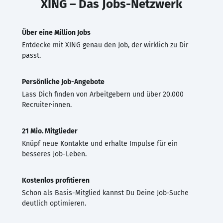
XING – Das Jobs-Netzwerk
Über eine Million Jobs
Entdecke mit XING genau den Job, der wirklich zu Dir
passt.
Persönliche Job-Angebote
Lass Dich finden von Arbeitgebern und über 20.000
Recruiter·innen.
21 Mio. Mitglieder
Knüpf neue Kontakte und erhalte Impulse für ein
besseres Job-Leben.
Kostenlos profitieren
Schon als Basis-Mitglied kannst Du Deine Job-Suche
deutlich optimieren.