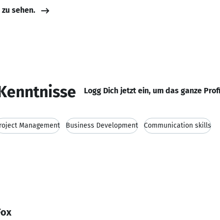
e zu sehen.
Kenntnisse
Logg Dich jetzt ein, um das ganze Prof
roject Management
Business Development
Communication skills
Fox