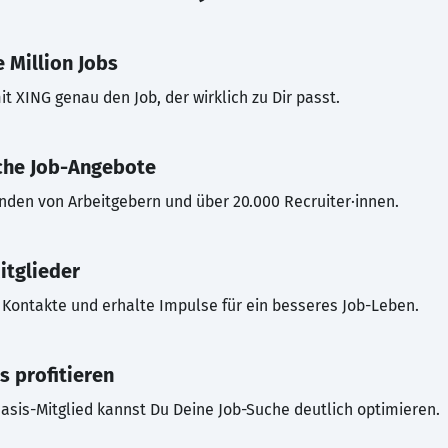
 Million Jobs
t XING genau den Job, der wirklich zu Dir passt.
che Job-Angebote
inden von Arbeitgebern und über 20.000 Recruiter·innen.
itglieder
Kontakte und erhalte Impulse für ein besseres Job-Leben.
s profitieren
asis-Mitglied kannst Du Deine Job-Suche deutlich optimieren.