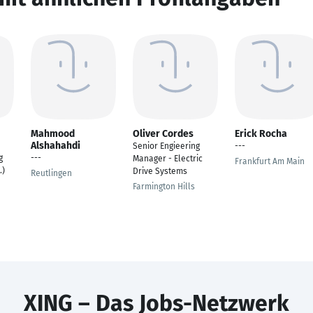
Mahmood
Oliver Cordes
Erick Rocha
Alshahahdi
Senior Engieering
---
g
---
Manager - Electric
Frankfurt Am Main
.)
Drive Systems
Reutlingen
Farmington Hills
XING – Das Jobs-Netzwerk