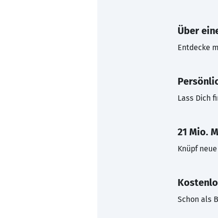
Über eine
Entdecke mi
Persönli
Lass Dich f
21 Mio. M
Knüpf neue 
Kostenlo
Schon als B