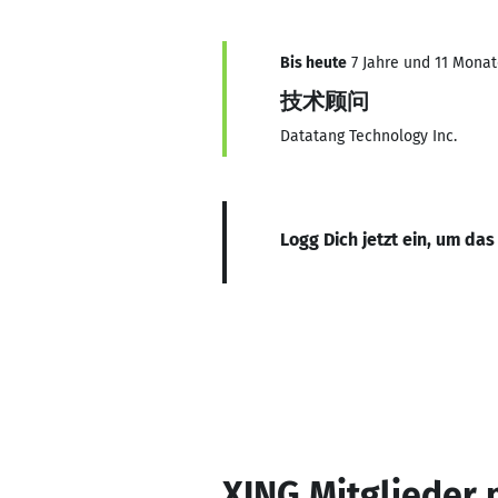
Bis heute
7 Jahre und 11 Monate
技术顾问
Datatang Technology Inc.
Logg Dich jetzt ein, um das
XING Mitglieder 