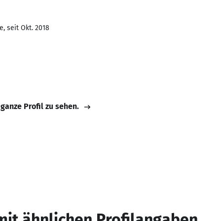
, seit Okt. 2018
 ganze Profil zu sehen.
mit ähnlichen Profilangaben