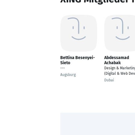
Bettina Besenyei-
Abdessamad
Sieto
Achabak
---
Design & Marketin
(Digital & Web Dev
Augsburg
Dubai