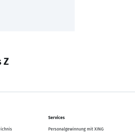
s Z
Services
eichnis
Personalgewinnung mit XING