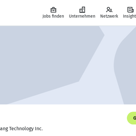
Jobs finden
Unternehmen
Netzwerk
Insigh
G
ng Technology Inc.