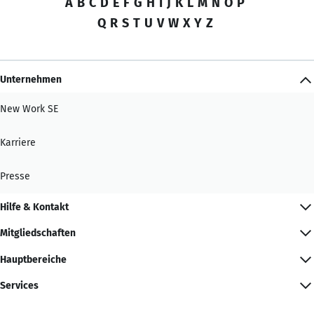
A
B
C
D
E
F
G
H
I
J
K
L
M
N
O
P
Q
R
S
T
U
V
W
X
Y
Z
Unternehmen
New Work SE
Karriere
Presse
Hilfe & Kontakt
Mitgliedschaften
Hauptbereiche
Services