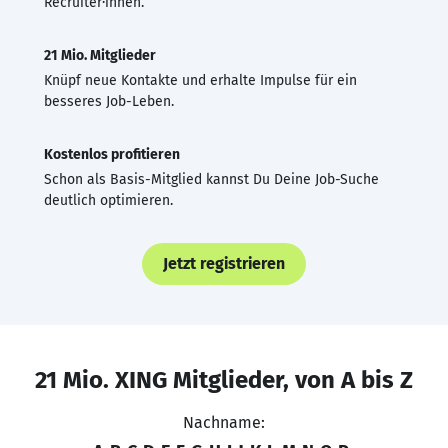
Recruiter·innen.
21 Mio. Mitglieder
Knüpf neue Kontakte und erhalte Impulse für ein
besseres Job-Leben.
Kostenlos profitieren
Schon als Basis-Mitglied kannst Du Deine Job-Suche
deutlich optimieren.
Jetzt registrieren
21 Mio. XING Mitglieder, von A bis Z
Nachname: