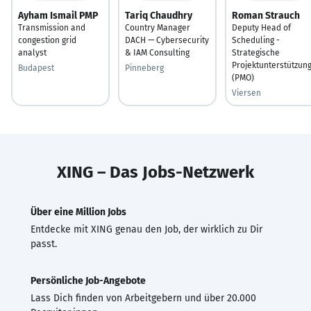
Ayham Ismail PMP
Tariq Chaudhry
Roman Strauch
Transmission and
Country Manager
Deputy Head of
congestion grid
DACH — Cybersecurity
Scheduling -
analyst
& IAM Consulting
Strategische
Projektunterstützun
Budapest
Pinneberg
(PMO)
Viersen
XING – Das Jobs-Netzwerk
Über eine Million Jobs
Entdecke mit XING genau den Job, der wirklich zu Dir
passt.
Persönliche Job-Angebote
Lass Dich finden von Arbeitgebern und über 20.000