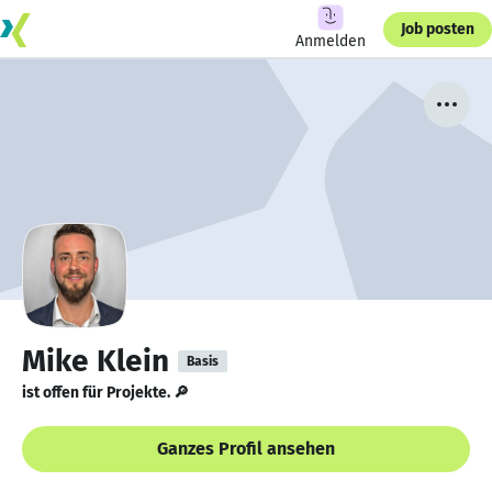
Job posten
Anmelden
Mike Klein
Basis
ist offen für Projekte. 🔎
Ganzes Profil ansehen