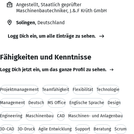
Angestellt, Staatlich geprüfter
Maschinenbautechniker, J.&.F Krüth GmbH
Solingen
, Deutschland
Logg Dich ein, um alle Einträge zu sehen.
Fähigkeiten und Kenntnisse
Logg Dich jetzt ein, um das ganze Profil zu sehen.
Projektmanagement
Teamfähigkeit
Flexibilität
Technologie
Management
Deutsch
MS Office
Englische Sprache
Design
Engineering
Maschinenbau
CAD
Maschinen- und Anlagenbau
3D-CAD
3D-Druck
Agile Entwicklung
Support
Beratung
Scrum