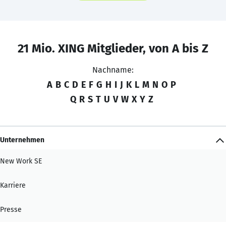
21 Mio. XING Mitglieder, von A bis Z
Nachname:
A
B
C
D
E
F
G
H
I
J
K
L
M
N
O
P
Q
R
S
T
U
V
W
X
Y
Z
Unternehmen
New Work SE
Karriere
Presse