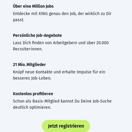
Über eine Million Jobs
Entdecke mit XING genau den Job, der wirklich zu Dir
passt.
Persönliche Job-Angebote
Lass Dich finden von Arbeitgebern und über 20.000
Recruiter·innen.
21 Mio. Mitglieder
Knüpf neue Kontakte und erhalte Impulse für ein
besseres Job-Leben.
Kostenlos profitieren
Schon als Basis-Mitglied kannst Du Deine Job-Suche
deutlich optimieren.
Jetzt registrieren