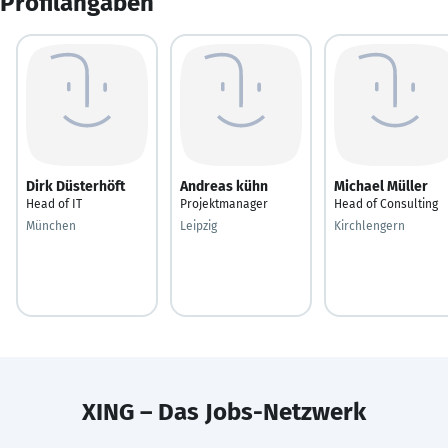
Profilangaben
Dirk Düsterhöft
Andreas kühn
Michael Müller
Head of IT
Projektmanager
Head of Consulting
München
Leipzig
Kirchlengern
XING – Das Jobs-Netzwerk