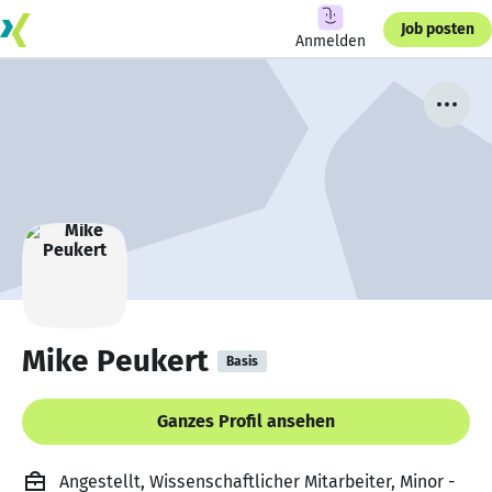
Job posten
Anmelden
Mike Peukert
Basis
Ganzes Profil ansehen
Angestellt, Wissenschaftlicher Mitarbeiter, Minor -