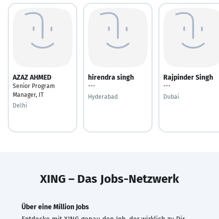
AZAZ AHMED
hirendra singh
Rajpinder Singh
Senior Program
---
---
Manager, IT
Hyderabad
Dubai
Delhi
XING – Das Jobs-Netzwerk
Über eine Million Jobs