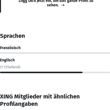
Logg Dich jetzt ein, um das ganze Profil zu
sehen.
Sprachen
Französisch
Englisch
C1 (Fließend)
XING Mitglieder mit ähnlichen
Profilangaben