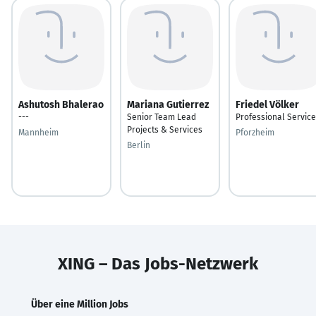
Ashutosh Bhalerao
Mariana Gutierrez
Friedel Völker
---
Senior Team Lead
Professional Servic
Projects & Services
Mannheim
Pforzheim
Berlin
XING – Das Jobs-Netzwerk
Über eine Million Jobs