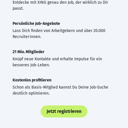
Entdecke mit XING genau den Job, der wirklich zu Dir
passt.
Persönliche Job-Angebote
Lass Dich finden von Arbeitgebern und über 20.000
Recruiter·innen.
21 Mio. Mitglieder
Knüpf neue Kontakte und erhalte Impulse für ein
besseres Job-Leben.
Kostenlos profitieren
Schon als Basis-Mitglied kannst Du Deine Job-Suche
deutlich optimieren.
Jetzt registrieren