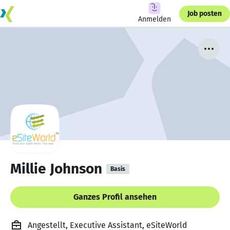
Job posten
Anmelden
Millie Johnson
Basis
Ganzes Profil ansehen
Angestellt, Executive Assistant, eSiteWorld