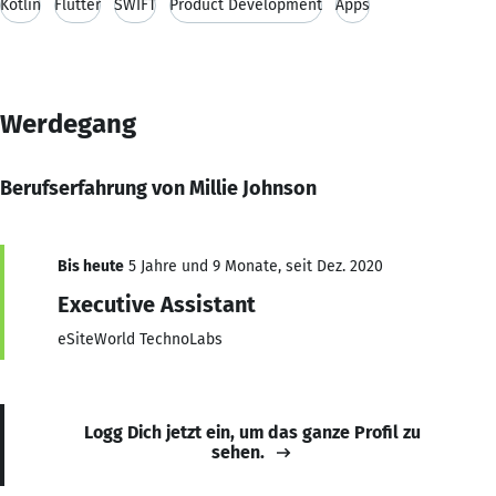
Kotlin
Flutter
SWIFT
Product Development
Apps
Werdegang
Berufserfahrung von Millie Johnson
Bis heute
5 Jahre und 9 Monate, seit Dez. 2020
Executive Assistant
eSiteWorld TechnoLabs
Logg Dich jetzt ein, um das ganze Profil zu
sehen.