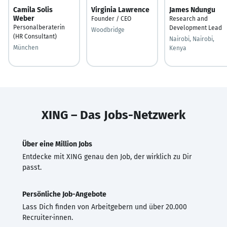
Camila Solis
Virginia Lawrence
James Ndungu
Weber
Founder / CEO
Research and
Personalberaterin
Development Lead
Woodbridge
(HR Consultant)
Nairobi, Nairobi,
München
Kenya
XING – Das Jobs-Netzwerk
Über eine Million Jobs
Entdecke mit XING genau den Job, der wirklich zu Dir
passt.
Persönliche Job-Angebote
Lass Dich finden von Arbeitgebern und über 20.000
Recruiter·innen.