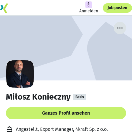
Job posten
Anmelden
Miłosz Konieczny
Basis
Ganzes Profil ansehen
Angestellt, Export Manager, 4kraft Sp. z o.o.