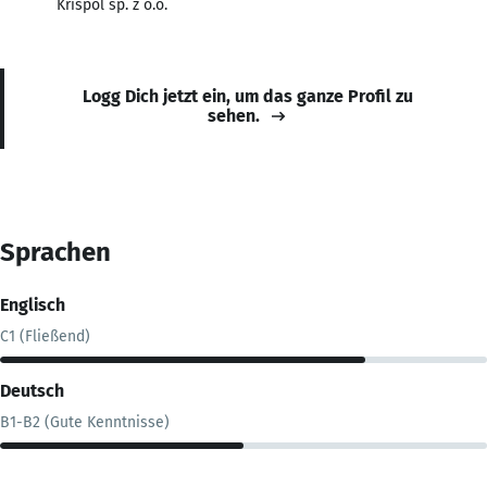
Krispol sp. z o.o.
Logg Dich jetzt ein, um das ganze Profil zu
sehen.
Sprachen
Englisch
C1 (Fließend)
Deutsch
B1-B2 (Gute Kenntnisse)