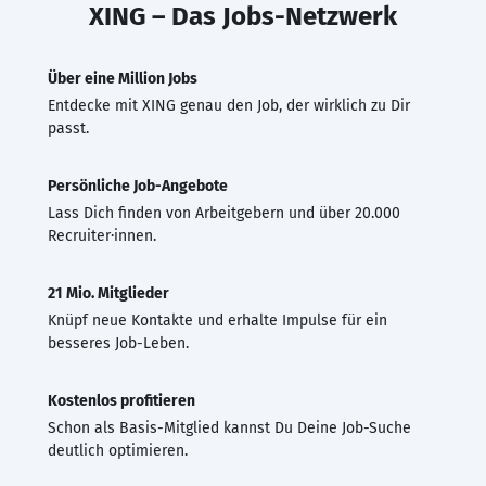
XING – Das Jobs-Netzwerk
Über eine Million Jobs
Entdecke mit XING genau den Job, der wirklich zu Dir
passt.
Persönliche Job-Angebote
Lass Dich finden von Arbeitgebern und über 20.000
Recruiter·innen.
21 Mio. Mitglieder
Knüpf neue Kontakte und erhalte Impulse für ein
besseres Job-Leben.
Kostenlos profitieren
Schon als Basis-Mitglied kannst Du Deine Job-Suche
deutlich optimieren.