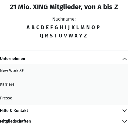
21 Mio. XING Mitglieder, von A bis Z
Nachname:
A
B
C
D
E
F
G
H
I
J
K
L
M
N
O
P
Q
R
S
T
U
V
W
X
Y
Z
Unternehmen
New Work SE
Karriere
Presse
Hilfe & Kontakt
Mitgliedschaften