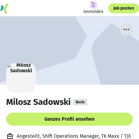
Job posten
Anmelden
Milosz Sadowski
Basis
Ganzes Profil ansehen
Angestellt, Shift Operations Manager, TK Maxx / TJX