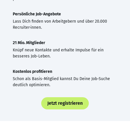
Persönliche Job-Angebote
Lass Dich finden von Arbeitgebern und über 20.000
Recruiter·innen.
21 Mio. Mitglieder
Knüpf neue Kontakte und erhalte Impulse für ein
besseres Job-Leben.
Kostenlos profitieren
Schon als Basis-Mitglied kannst Du Deine Job-Suche
deutlich optimieren.
Jetzt registrieren