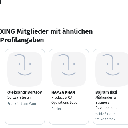
XING Mitglieder mit ähnlichen
Profilangaben
Oleksandr Bortsov
HAMZA KHAN
Bajram Ilazi
Softwaretester
Product & QA
Mitgründer &
Operations Lead
Business
Frankfurt am Main
Development
Berlin
Schloß Holte-
Stukenbrock