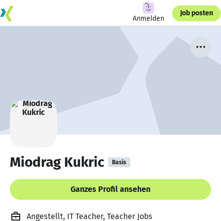
Job posten
Anmelden
Miodrag Kukric
Basis
Ganzes Profil ansehen
Angestellt, IT Teacher, Teacher Jobs