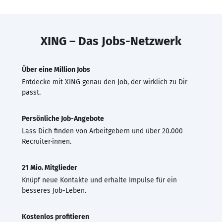
XING – Das Jobs-Netzwerk
Über eine Million Jobs
Entdecke mit XING genau den Job, der wirklich zu Dir
passt.
Persönliche Job-Angebote
Lass Dich finden von Arbeitgebern und über 20.000
Recruiter·innen.
21 Mio. Mitglieder
Knüpf neue Kontakte und erhalte Impulse für ein
besseres Job-Leben.
Kostenlos profitieren