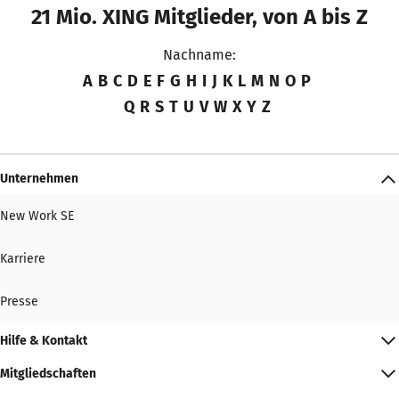
21 Mio. XING Mitglieder, von A bis Z
Nachname:
A
B
C
D
E
F
G
H
I
J
K
L
M
N
O
P
Q
R
S
T
U
V
W
X
Y
Z
Unternehmen
New Work SE
Karriere
Presse
Hilfe & Kontakt
Mitgliedschaften