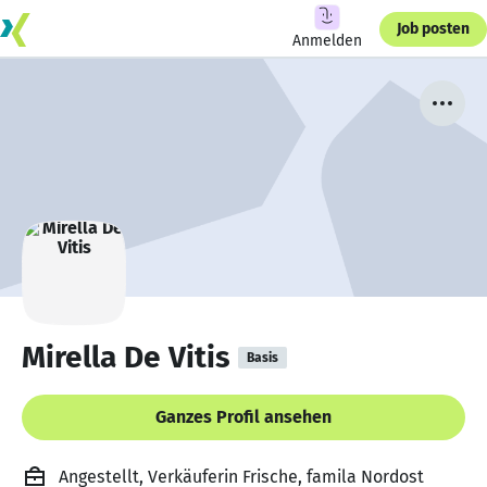
Job posten
Anmelden
Mirella De Vitis
Basis
Ganzes Profil ansehen
Angestellt, Verkäuferin Frische, famila Nordost