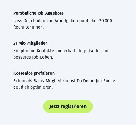
Persönliche Job-Angebote
Lass Dich finden von Arbeitgebern und über 20.000
Recruiter·innen.
21 Mio. Mitglieder
Knüpf neue Kontakte und erhalte Impulse für ein
besseres Job-Leben.
Kostenlos profitieren
Schon als Basis-Mitglied kannst Du Deine Job-Suche
deutlich optimieren.
Jetzt registrieren