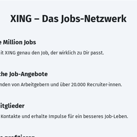
XING – Das Jobs-Netzwerk
 Million Jobs
t XING genau den Job, der wirklich zu Dir passt.
che Job-Angebote
inden von Arbeitgebern und über 20.000 Recruiter·innen.
itglieder
Kontakte und erhalte Impulse für ein besseres Job-Leben.