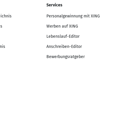
Services
eichnis
Personalgewinnung mit XING
is
Werben auf XING
Lebenslauf-Editor
nis
Anschreiben-Editor
Bewerbungsratgeber