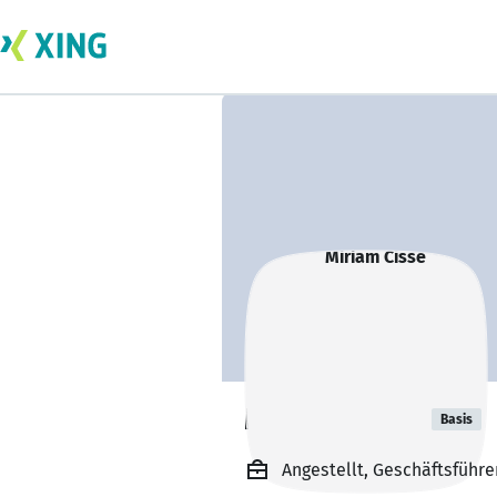
Miriam Cissé
Basis
Angestellt, Geschäftsführe