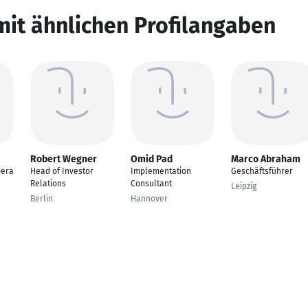
mit ähnlichen Profilangaben
Robert Wegner
Omid Pad
Marco Abraham
bera
Head of Investor
Implementation
Geschäftsführer
Relations
Consultant
Leipzig
Berlin
Hannover