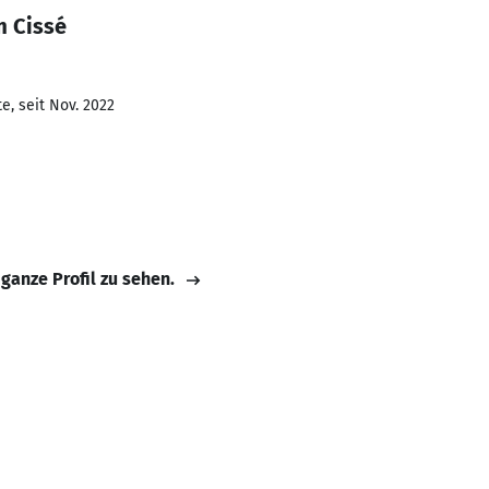
m Cissé
e, seit Nov. 2022
 ganze Profil zu sehen.