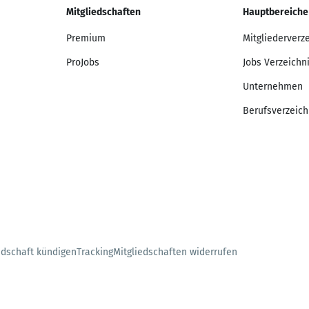
Mitgliedschaften
Hauptbereiche
Premium
Mitgliederverz
ProJobs
Jobs Verzeichn
Unternehmen
Berufsverzeich
edschaft kündigen
Tracking
Mitgliedschaften widerrufen