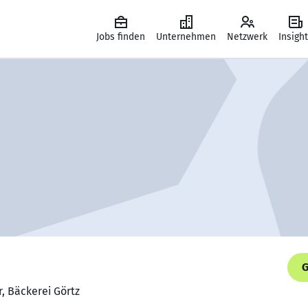
Jobs finden
Unternehmen
Netzwerk
Insigh
G
r, Bäckerei Görtz