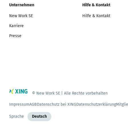
Unternehmen
Hilfe & Kontakt
New Work SE
Hilfe & Kontakt
Karriere
Presse
© New Work SE | Alle Rechte vorbehalten
Impressum
AGB
Datenschutz bei XING
Datenschutzerklärung
Mitgli
Sprache
Deutsch