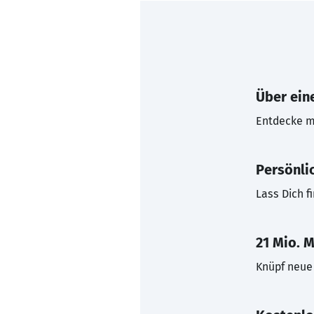
Über eine
Entdecke mi
Persönli
Lass Dich f
21 Mio. M
Knüpf neue 