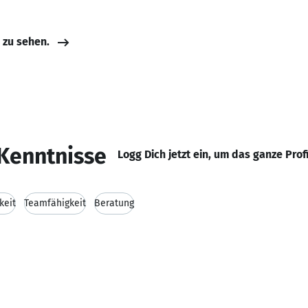
e zu sehen.
Kenntnisse
Logg Dich jetzt ein, um das ganze Prof
keit
Teamfähigkeit
Beratung