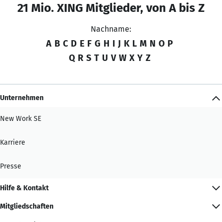
21 Mio. XING Mitglieder, von A bis Z
Nachname:
A
B
C
D
E
F
G
H
I
J
K
L
M
N
O
P
Q
R
S
T
U
V
W
X
Y
Z
Unternehmen
New Work SE
Karriere
Presse
Hilfe & Kontakt
Mitgliedschaften