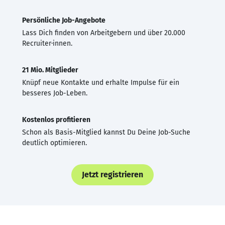
Persönliche Job-Angebote
Lass Dich finden von Arbeitgebern und über 20.000
Recruiter·innen.
21 Mio. Mitglieder
Knüpf neue Kontakte und erhalte Impulse für ein
besseres Job-Leben.
Kostenlos profitieren
Schon als Basis-Mitglied kannst Du Deine Job-Suche
deutlich optimieren.
Jetzt registrieren