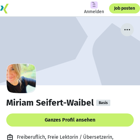
Job posten
Anmelden
Miriam Seifert-Waibel
Basis
Ganzes Profil ansehen
Freiberuflich, Freie Lektorin / Übersetzerin,