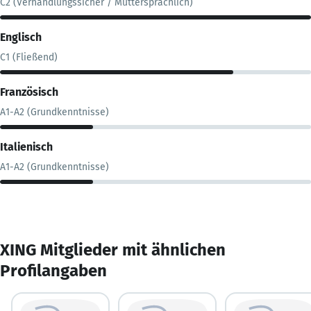
C2 (Verhandlungssicher / Muttersprachlich)
Englisch
C1 (Fließend)
Französisch
A1-A2 (Grundkenntnisse)
Italienisch
A1-A2 (Grundkenntnisse)
XING Mitglieder mit ähnlichen
Profilangaben