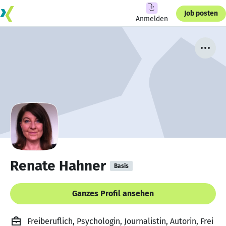
Job posten
Anmelden
Renate Hahner
Basis
Ganzes Profil ansehen
Freiberuflich, Psychologin, Journalistin, Autorin, Frei