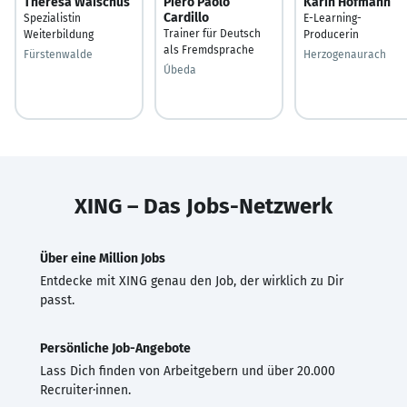
Theresa Waischus
Piero Paolo
Karin Hofmann
Cardillo
Spezialistin
E-Learning-
Trainer für Deutsch
Weiterbildung
Producerin
als Fremdsprache
Fürstenwalde
Herzogenaurach
Úbeda
XING – Das Jobs-Netzwerk
Über eine Million Jobs
Entdecke mit XING genau den Job, der wirklich zu Dir
passt.
Persönliche Job-Angebote
Lass Dich finden von Arbeitgebern und über 20.000
Recruiter·innen.