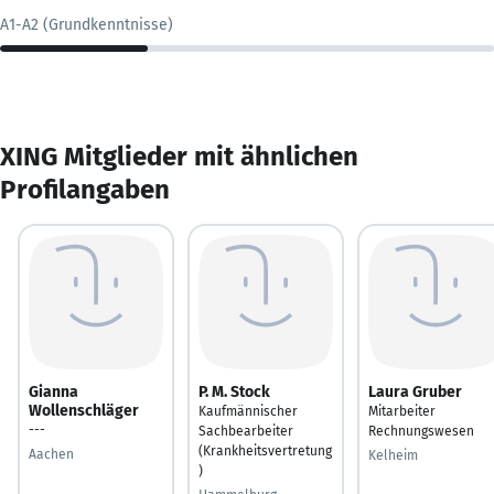
A1-A2 (Grundkenntnisse)
XING Mitglieder mit ähnlichen
Profilangaben
Gianna
P. M. Stock
Laura Gruber
Wollenschläger
Kaufmännischer
Mitarbeiter
---
Sachbearbeiter
Rechnungswesen
(Krankheitsvertretung
Aachen
Kelheim
)