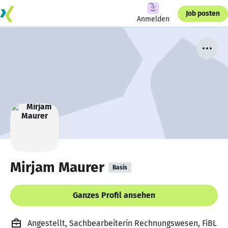
Job posten
Anmelden
Mirjam Maurer
Basis
Ganzes Profil ansehen
Angestellt, Sachbearbeiterin Rechnungswesen, FiBL