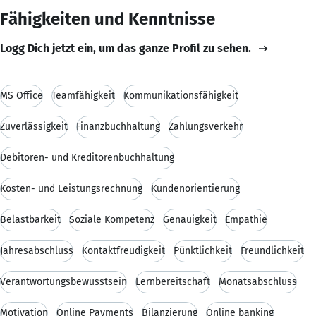
Fähigkeiten und Kenntnisse
Logg Dich jetzt ein, um das ganze Profil zu sehen.
MS Office
Teamfähigkeit
Kommunikationsfähigkeit
Zuverlässigkeit
Finanzbuchhaltung
Zahlungsverkehr
Debitoren- und Kreditorenbuchhaltung
Kosten- und Leistungsrechnung
Kundenorientierung
Belastbarkeit
Soziale Kompetenz
Genauigkeit
Empathie
Jahresabschluss
Kontaktfreudigkeit
Pünktlichkeit
Freundlichkeit
Verantwortungsbewusstsein
Lernbereitschaft
Monatsabschluss
Motivation
Online Payments
Bilanzierung
Online banking