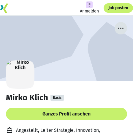
Job posten
Anmelden
Mirko Klich
Basis
Ganzes Profil ansehen
Angestellt, Leiter Strategie, Innovation,