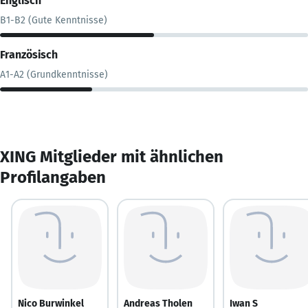
Englisch
B1-B2 (Gute Kenntnisse)
Französisch
A1-A2 (Grundkenntnisse)
XING Mitglieder mit ähnlichen
Profilangaben
Nico Burwinkel
Andreas Tholen
Iwan S