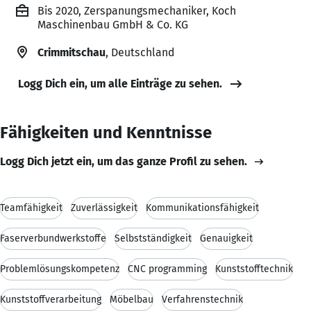
Bis 2020, Zerspanungsmechaniker, Koch
Maschinenbau GmbH & Co. KG
Crimmitschau
, Deutschland
Logg Dich ein, um alle Einträge zu sehen.
Fähigkeiten und Kenntnisse
Logg Dich jetzt ein, um das ganze Profil zu sehen.
Teamfähigkeit
Zuverlässigkeit
Kommunikationsfähigkeit
Faserverbundwerkstoffe
Selbstständigkeit
Genauigkeit
Problemlösungskompetenz
CNC programming
Kunststofftechnik
Kunststoffverarbeitung
Möbelbau
Verfahrenstechnik