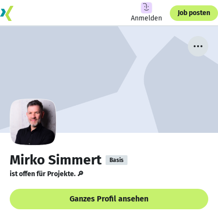
Job posten
Anmelden
Mirko Simmert
Basis
ist offen für Projekte. 🔎
Ganzes Profil ansehen