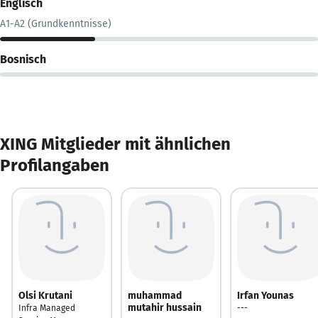
Englisch
A1-A2 (Grundkenntnisse)
Bosnisch
XING Mitglieder mit ähnlichen
Profilangaben
Olsi Krutani
muhammad
Irfan Younas
mutahir hussain
Infra Managed
---