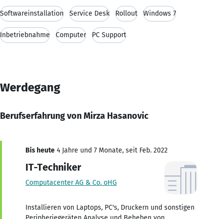
Softwareinstallation
Service Desk
Rollout
Windows 7
Inbetriebnahme
Computer
PC Support
Werdegang
Berufserfahrung von Mirza Hasanovic
Bis heute
4 Jahre und 7 Monate, seit Feb. 2022
IT-Techniker
Computacenter AG & Co. oHG
Installieren von Laptops, PC's, Druckern und sonstigen
Peripheriegeräten Analyse und Beheben von