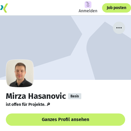
Job posten
Anmelden
Mirza Hasanovic
Basis
ist offen für Projekte. 🔎
Ganzes Profil ansehen