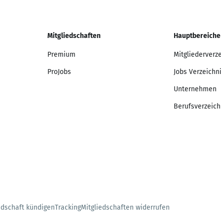
Mitgliedschaften
Hauptbereiche
Premium
Mitgliederverz
ProJobs
Jobs Verzeichn
Unternehmen
Berufsverzeich
edschaft kündigen
Tracking
Mitgliedschaften widerrufen