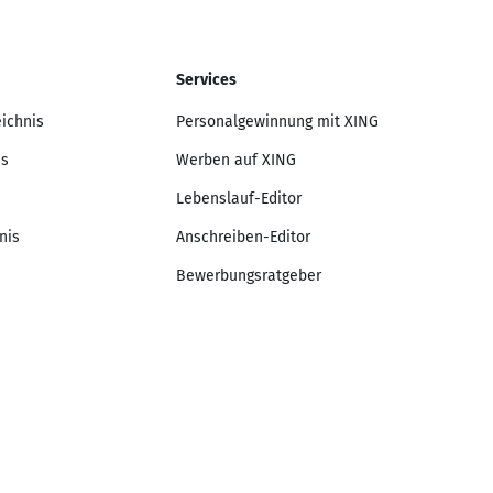
Services
eichnis
Personalgewinnung mit XING
is
Werben auf XING
Lebenslauf-Editor
nis
Anschreiben-Editor
Bewerbungsratgeber