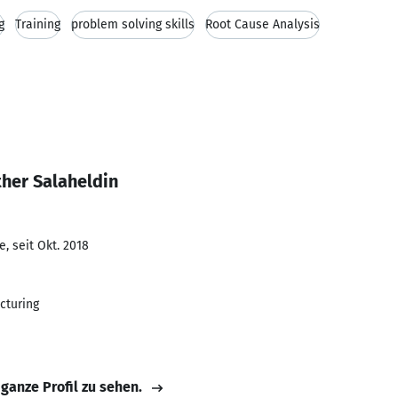
g
Training
problem solving skills
Root Cause Analysis
her Salaheldin
, seit Okt. 2018
cturing
 ganze Profil zu sehen.