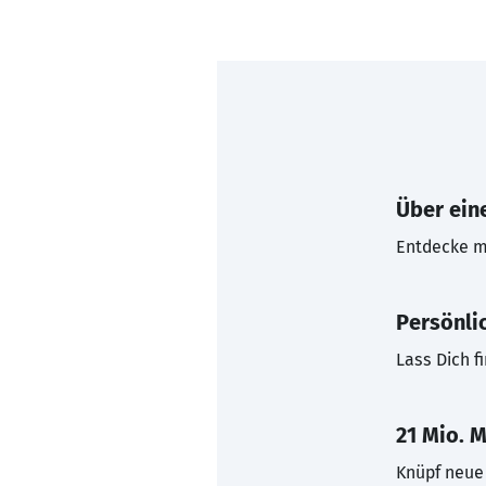
Über eine
Entdecke mi
Persönli
Lass Dich f
21 Mio. M
Knüpf neue 