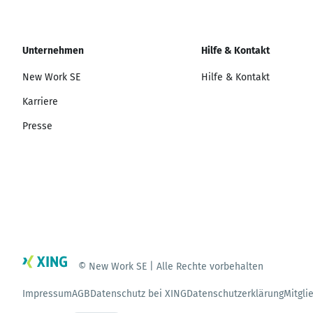
Unternehmen
Hilfe & Kontakt
New Work SE
Hilfe & Kontakt
Karriere
Presse
© New Work SE | Alle Rechte vorbehalten
Impressum
AGB
Datenschutz bei XING
Datenschutzerklärung
Mitgli