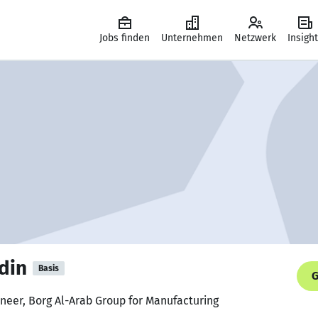
Jobs finden
Unternehmen
Netzwerk
Insigh
din
Basis
G
ineer, Borg Al-Arab Group for Manufacturing