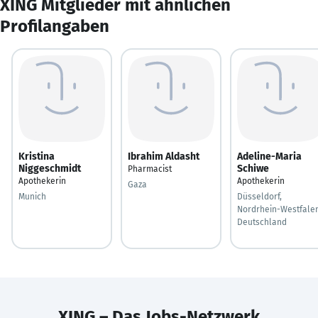
XING Mitglieder mit ähnlichen
Profilangaben
Kristina
Ibrahim Aldasht
Adeline-Maria
Niggeschmidt
Schiwe
Pharmacist
Apothekerin
Apothekerin
Gaza
Munich
Düsseldorf,
Nordrhein-Westfalen
Deutschland
XING – Das Jobs-Netzwerk