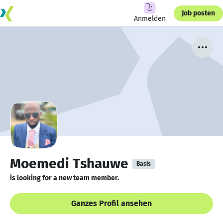
Job posten
Anmelden
Moemedi Tshauwe
Basis
is looking for a new team member.
Ganzes Profil ansehen