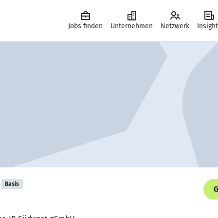
Jobs finden
Unternehmen
Netzwerk
Insigh
Basis
G