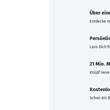
Über eine
Entdecke mi
Persönli
Lass Dich f
21 Mio. M
Knüpf neue 
Kostenlo
Schon als B