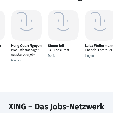
n
Hong Quan Nguyen
Simon Jell
Luisa Wellerman
Produktionmanager
SAP Consultant
Financial Controller
Assistant (Miijob)
Dorfen
Lingen
Minden
XING – Das Jobs-Netzwerk