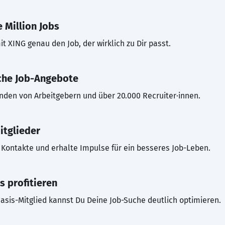
 Million Jobs
t XING genau den Job, der wirklich zu Dir passt.
che Job-Angebote
inden von Arbeitgebern und über 20.000 Recruiter·innen.
itglieder
Kontakte und erhalte Impulse für ein besseres Job-Leben.
s profitieren
asis-Mitglied kannst Du Deine Job-Suche deutlich optimieren.