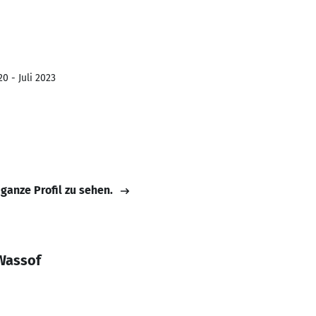
0 - Juli 2023
 ganze Profil zu sehen.
Wassof