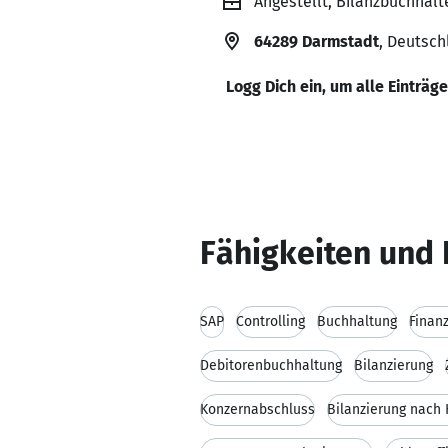
Angestellt, Bilanzbuchhal
64289 Darmstadt
, Deutsch
Logg Dich ein, um alle Einträg
Fähigkeiten und 
SAP
Controlling
Buchhaltung
Finan
Debitorenbuchhaltung
Bilanzierung
Konzernabschluss
Bilanzierung nach