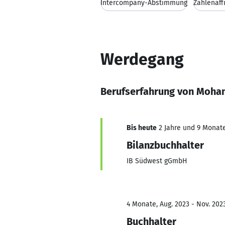
Intercompany-Abstimmung
Zahlenaffi
Werdegang
Berufserfahrung von Moh
Bis heute
2 Jahre und 9 Monate,
Bilanzbuchhalter
IB Südwest gGmbH
4 Monate, Aug. 2023 - Nov. 202
Buchhalter