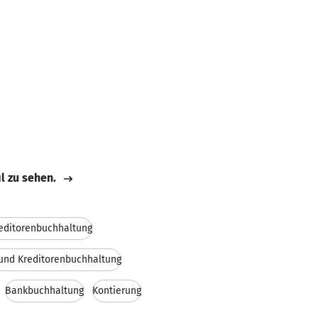
il zu sehen.
editorenbuchhaltung
und Kreditorenbuchhaltung
Bankbuchhaltung
Kontierung