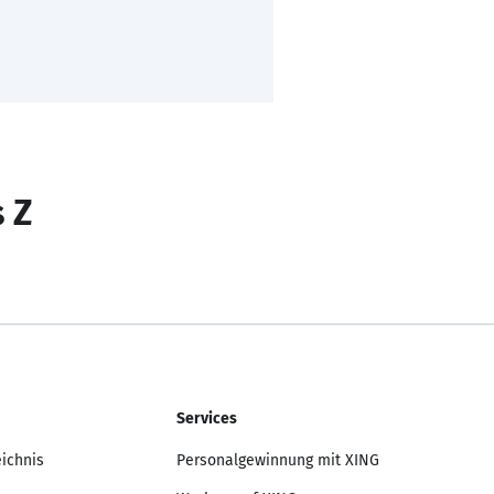
s Z
Services
eichnis
Personalgewinnung mit XING