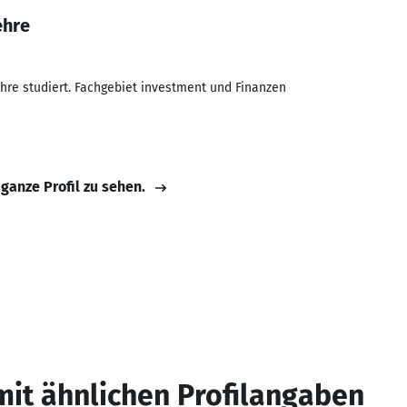
ehre
ehre studiert. Fachgebiet investment und Finanzen
 ganze Profil zu sehen.
mit ähnlichen Profilangaben