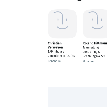
Christian
Roland Hiltman
Verweyen
Teamleitung
SAP Inhouse
Controlling &
Consultant FI/CO/SD
Rechnungswesen
Bensheim
München