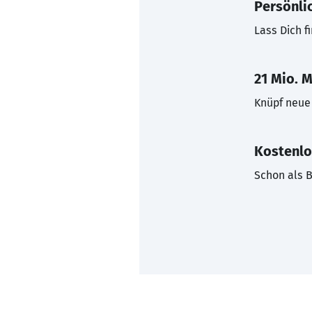
Persönli
Lass Dich f
21 Mio. M
Knüpf neue 
Kostenlo
Schon als B