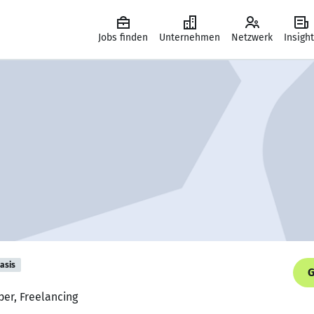
Jobs finden
Unternehmen
Netzwerk
Insigh
asis
G
per, Freelancing