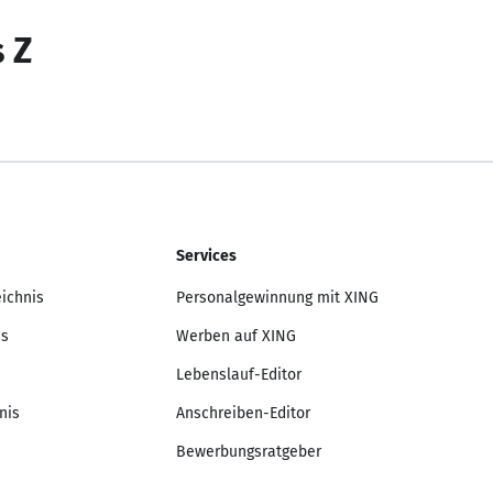
s Z
Services
eichnis
Personalgewinnung mit XING
is
Werben auf XING
Lebenslauf-Editor
nis
Anschreiben-Editor
Bewerbungsratgeber