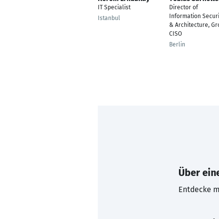
IT Specialist
Director of
Information Securi
Istanbul
& Architecture, G
CISO
Berlin
Über eine
Entdecke mi