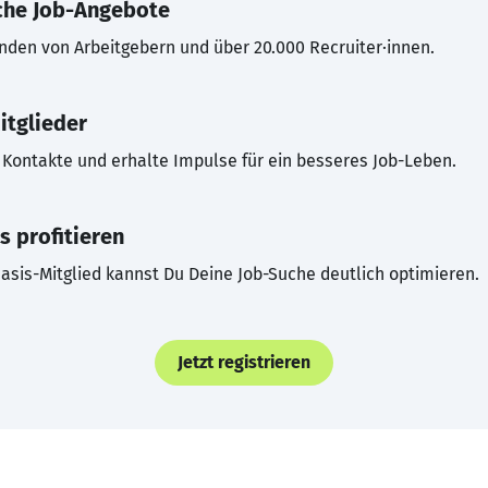
che Job-Angebote
inden von Arbeitgebern und über 20.000 Recruiter·innen.
itglieder
Kontakte und erhalte Impulse für ein besseres Job-Leben.
s profitieren
asis-Mitglied kannst Du Deine Job-Suche deutlich optimieren.
Jetzt registrieren