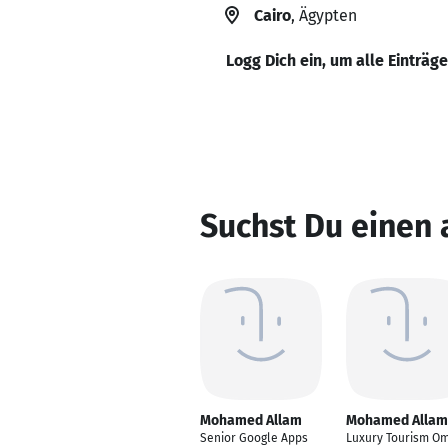
Cairo
, Ägypten
Logg Dich ein, um alle Einträg
Suchst Du einen
Mohamed Allam
Mohamed Allam
Senior Google Apps
Luxury Tourism O