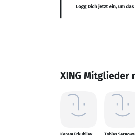
Logg Dich jetzt ein, um das
XING Mitglieder 
Kerem Erkubilay
Tobias Sarnows