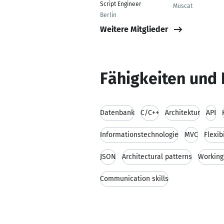
Script Engineer
Muscat
Berlin
Weitere Mitglieder
Fähigkeiten und 
Datenbank
C/C++
Architektur
API
Informationstechnologie
MVC
Flexibi
JSON
Architectural patterns
Working
Communication skills