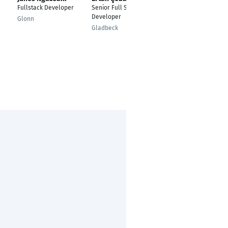
Fullstack Developer
Senior Full Stack
Praha 7
Developer
Glonn
Gladbeck