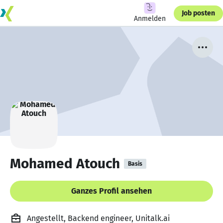
Job posten
Anmelden
Mohamed Atouch
Basis
Ganzes Profil ansehen
Angestellt, Backend engineer, Unitalk.ai