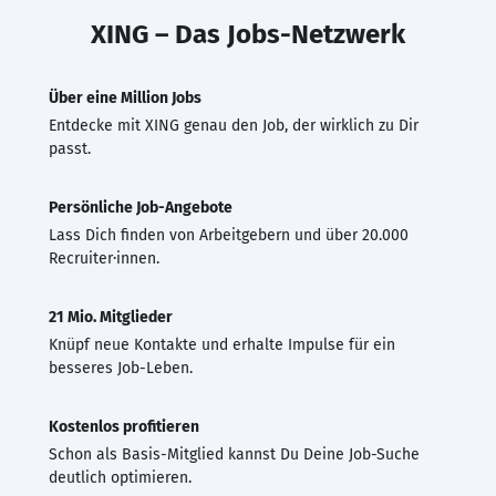
XING – Das Jobs-Netzwerk
Über eine Million Jobs
Entdecke mit XING genau den Job, der wirklich zu Dir
passt.
Persönliche Job-Angebote
Lass Dich finden von Arbeitgebern und über 20.000
Recruiter·innen.
21 Mio. Mitglieder
Knüpf neue Kontakte und erhalte Impulse für ein
besseres Job-Leben.
Kostenlos profitieren
Schon als Basis-Mitglied kannst Du Deine Job-Suche
deutlich optimieren.