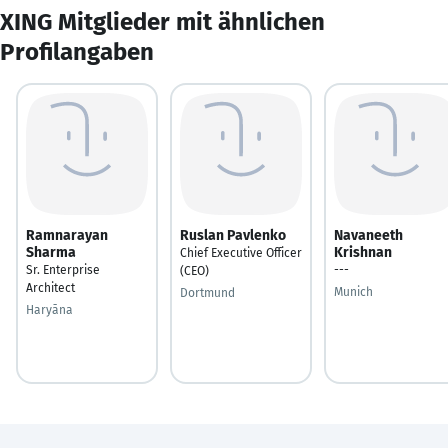
XING Mitglieder mit ähnlichen
Profilangaben
Ramnarayan
Ruslan Pavlenko
Navaneeth
Sharma
Krishnan
Chief Executive Officer
Sr. Enterprise
---
(CEO)
Architect
Munich
Dortmund
Haryāna