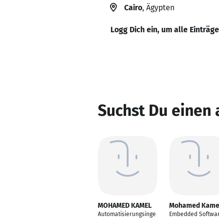
Cairo
, Ägypten
Logg Dich ein, um alle Einträg
Suchst Du eine
MOHAMED KAMEL
Mohamed Kame
Automatisierungsinge
Embedded Softwa