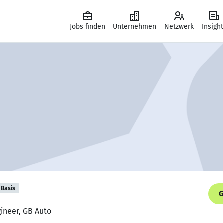
Jobs finden
Unternehmen
Netzwerk
Insigh
Basis
G
ineer, GB Auto