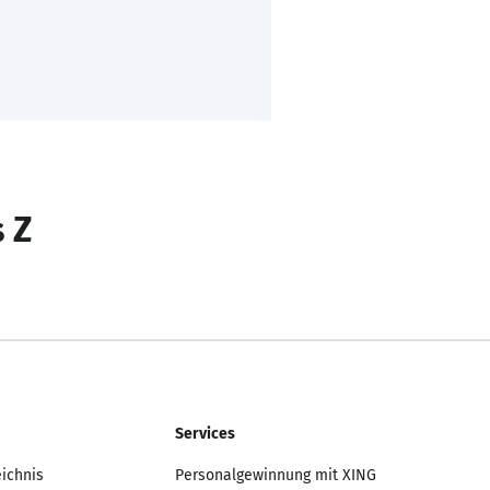
s Z
Services
eichnis
Personalgewinnung mit XING