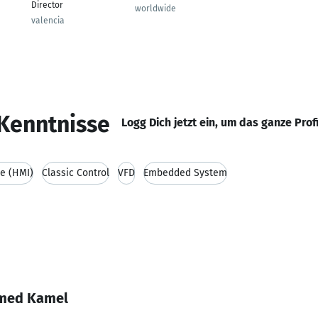
Director
worldwide
valencia
Kenntnisse
Logg Dich jetzt ein, um das ganze Prof
e (HMI)
Classic Control
VFD
Embedded System
amed Kamel