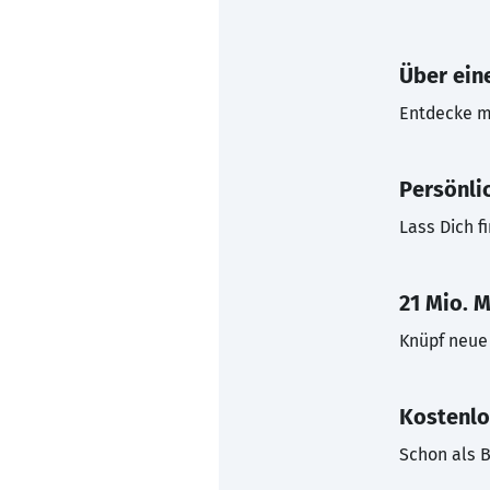
Über eine
Entdecke mi
Persönli
Lass Dich f
21 Mio. M
Knüpf neue 
Kostenlo
Schon als B