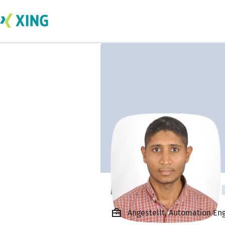
Mohamed Kamel
Angestellt, Automation Eng