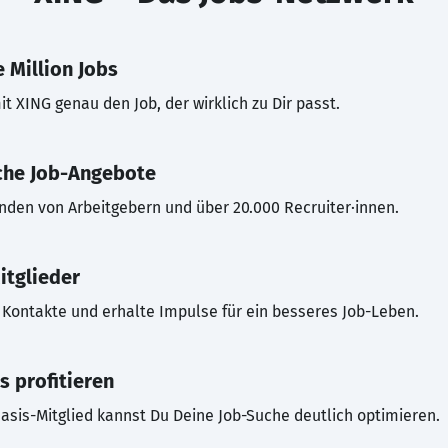
 Million Jobs
t XING genau den Job, der wirklich zu Dir passt.
che Job-Angebote
inden von Arbeitgebern und über 20.000 Recruiter·innen.
itglieder
Kontakte und erhalte Impulse für ein besseres Job-Leben.
s profitieren
asis-Mitglied kannst Du Deine Job-Suche deutlich optimieren.