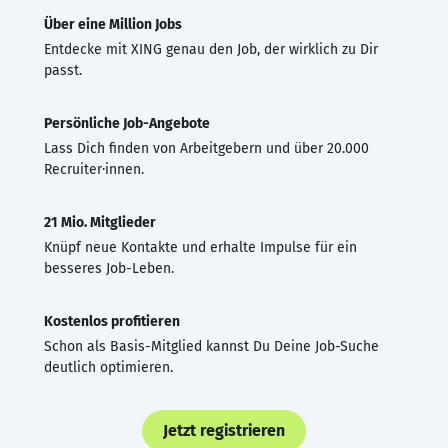
Über eine Million Jobs
Entdecke mit XING genau den Job, der wirklich zu Dir
passt.
Persönliche Job-Angebote
Lass Dich finden von Arbeitgebern und über 20.000
Recruiter·innen.
21 Mio. Mitglieder
Knüpf neue Kontakte und erhalte Impulse für ein
besseres Job-Leben.
Kostenlos profitieren
Schon als Basis-Mitglied kannst Du Deine Job-Suche
deutlich optimieren.
Jetzt registrieren