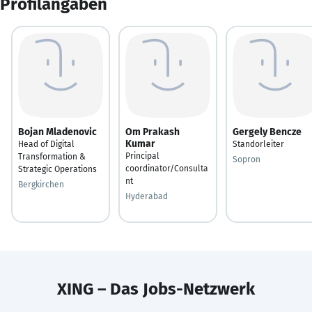
Profilangaben
Bojan Mladenovic
Om Prakash
Gergely Bencze
Kumar
Head of Digital
Standorleiter
Principal
Transformation &
Sopron
coordinator/Consulta
Strategic Operations
nt
Bergkirchen
Hyderabad
XING – Das Jobs-Netzwerk