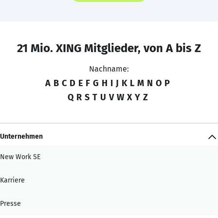
21 Mio. XING Mitglieder, von A bis Z
Nachname:
A
B
C
D
E
F
G
H
I
J
K
L
M
N
O
P
Q
R
S
T
U
V
W
X
Y
Z
Unternehmen
New Work SE
Karriere
Presse