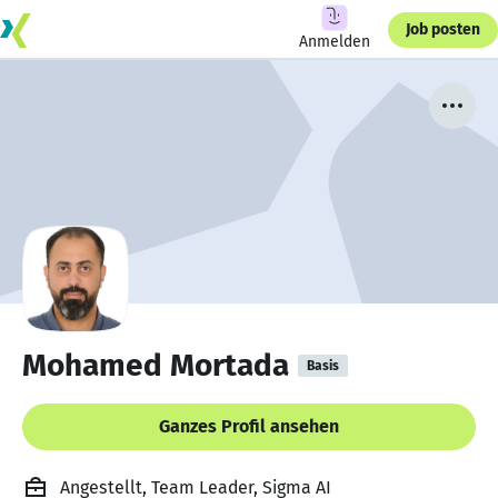
Job posten
Anmelden
Mohamed Mortada
Basis
Ganzes Profil ansehen
Angestellt, Team Leader, Sigma AI