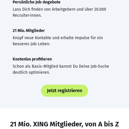
Persönliche Job-Angebote
Lass Dich finden von Arbeitgebern und über 20.000
Recruiter·innen.
21 Mio. Mitglieder
Knüpf neue Kontakte und erhalte Impulse für ein
besseres Job-Leben.
Kostenlos profitieren
Schon als Basis-Mitglied kannst Du Deine Job-Suche
deutlich optimieren.
Jetzt registrieren
21 Mio. XING Mitglieder, von A bis Z