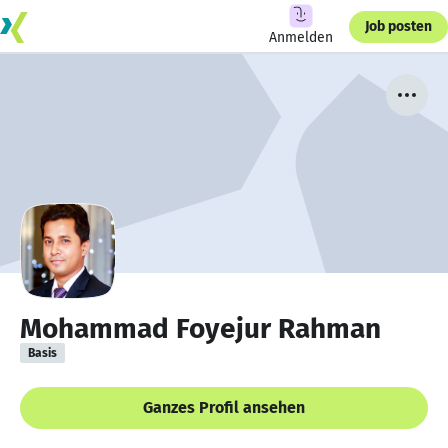
Job posten
Anmelden
Mohammad Foyejur Rahman
Basis
Ganzes Profil ansehen