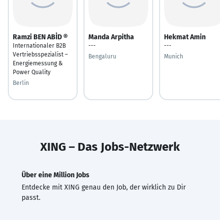
Ramzi BEN ABİD ®
Manda Arpitha
Hekmat Amin
Internationaler B2B
---
---
Vertriebsspezialist –
Bengaluru
Munich
Energiemessung &
Power Quality
Berlin
XING – Das Jobs-Netzwerk
Über eine Million Jobs
Entdecke mit XING genau den Job, der wirklich zu Dir
passt.