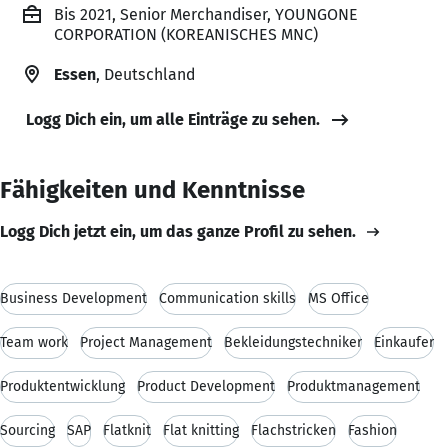
Bis 2021, Senior Merchandiser, YOUNGONE
CORPORATION (KOREANISCHES MNC)
Essen
, Deutschland
Logg Dich ein, um alle Einträge zu sehen.
Fähigkeiten und Kenntnisse
Logg Dich jetzt ein, um das ganze Profil zu sehen.
Business Development
Communication skills
MS Office
Team work
Project Management
Bekleidungstechniker
Einkaufer
Produktentwicklung
Product Development
Produktmanagement
Sourcing
SAP
Flatknit
Flat knitting
Flachstricken
Fashion