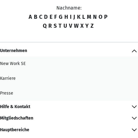
Nachname:
A
B
C
D
E
F
G
H
I
J
K
L
M
N
O
P
Q
R
S
T
U
V
W
X
Y
Z
Unternehmen
New Work SE
Karriere
Presse
Hilfe & Kontakt
Mitgliedschaften
Hauptbereiche